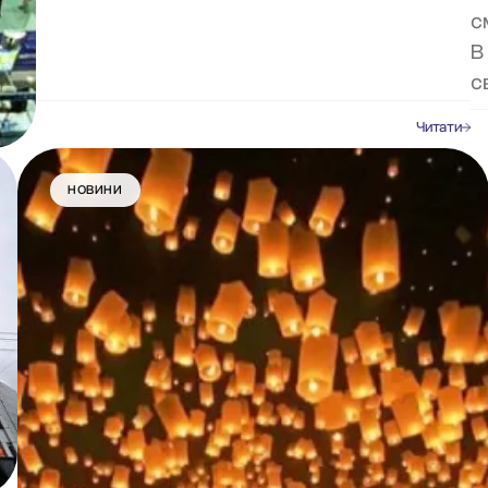
с
В
с
Читати
НОВИНИ