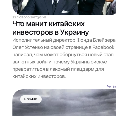
23 ЛЮТОГО 2017
3 ХВ
Что манит китайских
инвесторов в Украину
Исполнительный директор Фонда Блейзера
Олег Устенко на своей странице в Facebook
написал, чем может обернуться новый этап
валютных войн и почему Украина рискует
превратиться в лакомый плацдарм для
китайских инвесторов.
Чита
НОВИНИ