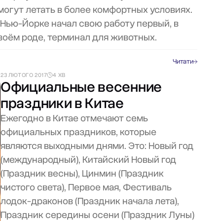
могут летать в более комфортных условиях.
 Нью-Йорке начал свою работу первый, в
воём роде, терминал для животных.
Читати
23 ЛЮТОГО 2017
4 ХВ
Официальные весенние
праздники в Китае
Ежегодно в Китае отмечают семь
официальных праздников, которые
являются выходными днями. Это: Новый год
(международный), Китайский Новый год
(Праздник весны), Цинмин (Праздник
чистого света), Первое мая, Фестиваль
лодок-драконов (Праздник начала лета),
Праздник середины осени (Праздник Луны)