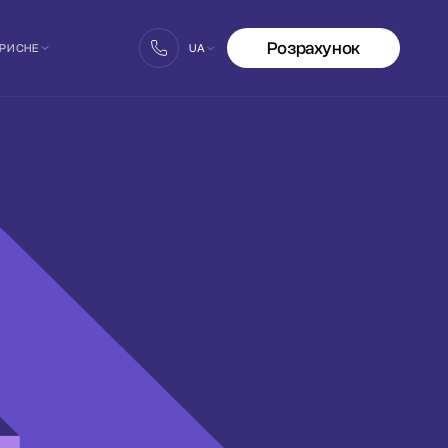
Розрахунок
РИСНЕ
UA