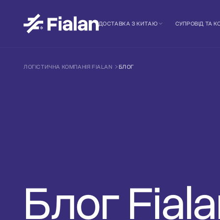
ДОСТАВКА З КИТАЮ
СУПРОВІД ТА 
ЛОГІСТИЧНА КОМПАНІЯ FIALAN
БЛОГ
Блог Fial