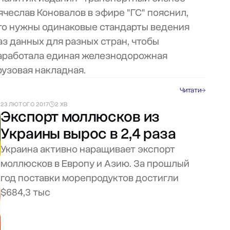
ячеслав Коновалов в эфире "ГС" пояснил,
то нужны одинаковые стандарты ведения
аз данных для разных стран, чтобы
аработала единая железнодорожная
рузовая накладная.
Читати
23 ЛЮТОГО 2017
2 ХВ
Экспорт моллюсков из
Украины вырос в 2,4 раза
Украина активно наращивает экспорт
моллюсков в Европу и Азию. За прошлый
год поставки морепродуктов достигли
$684,3 тыс