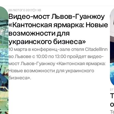
28 ЛЮТОГО 2017
1 ХВ
Видео-мост Львов-Гуанжоу
«Кантонская ярмарка: Новые
возможности для
украинского бизнеса»
10 марта в конференц-зале отеля CitadellInn
во Львове с 10:00 по 13:00 пройдет видео-
мост Львов-Гуанжоу «Кантонская ярмарка:
Новые возможности для украинского
бизнеса».
27
Т
о
Т