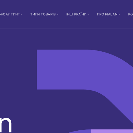
КОНСАЛТИНГ
ТИПИ ТОВАРІВ
ІНШІ КРАЇНИ
ПРО FIALAN
КО
an