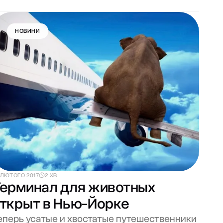
НОВИНИ
 ЛЮТОГО 2017
2 ХВ
ерминал для животных
ткрыт в Нью-Йорке
еперь усатые и хвостатые путешественники