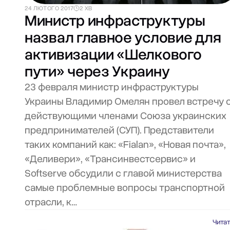
24 ЛЮТОГО 2017
2 ХВ
Министр инфраструктуры
назвал главное условие для
активизации «Шелкового
пути» через Украину
23 февраля министр инфраструктуры
Украины Владимир Омелян провел встречу 
действующими членами Союза украинских
предпринимателей (СУП). Представители
таких компаний как: «Fialan», «Новая почта»,
«Деливери», «Трансинвестсервис» и
Softserve обсудили с главой министерства
самые проблемные вопросы транспортной
отрасли, к…
Чита