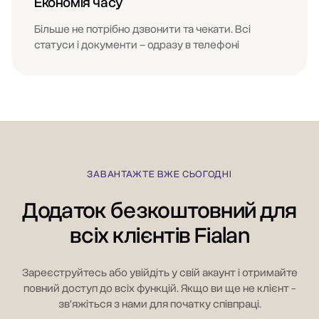
Економія часу
Більше не потрібно дзвонити та чекати. Всі
статуси і документи – одразу в телефоні
ЗАВАНТАЖТЕ ВЖЕ СЬОГОДНІ
Додаток безкоштовний для
всіх клієнтів Fialan
Зареєструйтесь або увійдіть у свій акаунт і отримайте
повний доступ до всіх функцій. Якщо ви ще не клієнт -
зв'яжіться з нами для початку співпраці.