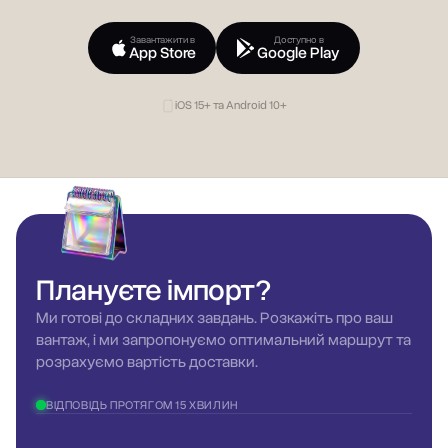
Завантажити в
Доступно в
App Store
Google Play
iOS 15+ та Android 10+
Плануєте
імпорт?
Ми готові до складних завдань. Розкажіть про ваш
вантаж, і ми запропонуємо оптимальний маршрут та
розрахуємо вартість доставки.
ВІДПОВІДЬ ПРОТЯГОМ 15 ХВИЛИН