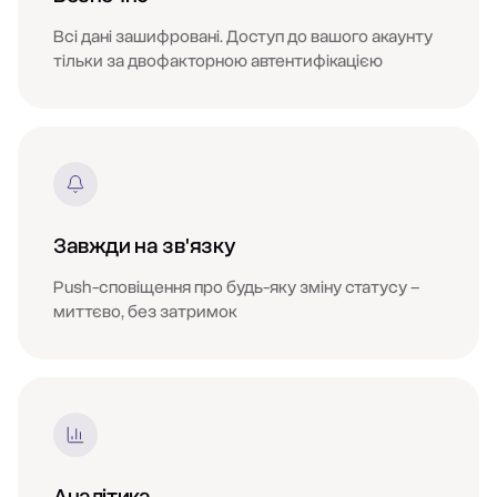
Всі дані зашифровані. Доступ до вашого акаунту
тільки за двофакторною автентифікацією
Завжди на зв'язку
Push-сповіщення про будь-яку зміну статусу –
миттєво, без затримок
Аналітика