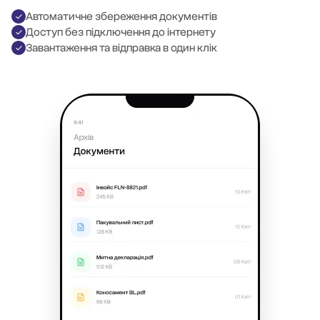
Автоматичне збереження документів
Доступ без підключення до інтернету
Завантаження та відправка в один клік