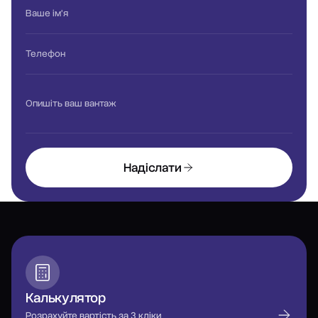
Ваше ім'я
Телефон
Опишіть ваш вантаж
Надіслати
Калькулятор
Розрахуйте вартість за 3 кліки