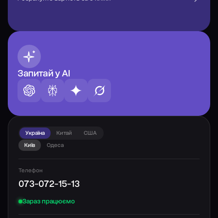
Запитай у AI
Україна
Китай
США
Київ
Одеса
Телефон
073-072-15-13
Зараз працюємо