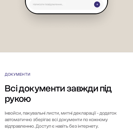
ДОКУМЕНТИ
Всі документи завжди під
рукою
Інвойси, пакувальні листи, митні декларації - додаток
автоматично зберігає всі документи по кожному
відправленню. Доступ є навіть без інтернету.