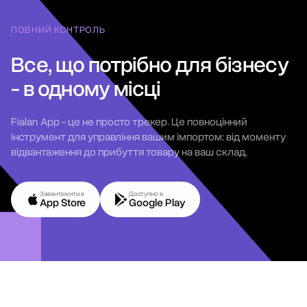
ПОВНИЙ КОНТРОЛЬ
Все, що потрібно для бізнесу
- в одному місці
Fialan App - це не просто трекер. Це повноцінний
інструмент для управління вашим імпортом: від моменту
відвантаження до прибуття товару на ваш склад.
Завантажити в
Доступно в
App Store
Google Play