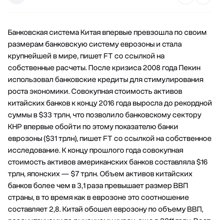
Банковская система Китая впервые превзошла по своим
размерам банковскую систему еврозоны и стала
крупнейшей в мире, пишет FT со ссылкой на
собственные расчеты. После кризиса 2008 года Пекин
использовал банковские кредиты для стимулирования
роста экономики. Совокупная стоимость активов
китайских банков к концу 2016 года выросла до рекордной
суммы в $33 трлн, что позволило банковскому сектору
КНР впервые обойти по этому показателю банки
еврозоны ($31 трлн), пишет FT со ссылкой на собственное
исследование. К концу прошлого года совокупная
стоимость активов американских банков составляла $16
трлн, японских — $7 трлн. Объем активов китайских
банков более чем в 3,1 раза превышает размер ВВП
страны, в то время как в еврозоне это соотношение
составляет 2,8. Китай обошел еврозону по объему ВВП,