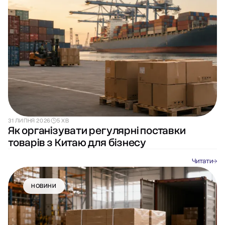
31 ЛИПНЯ 2026
5 ХВ
Як організувати регулярні поставки
товарів з Китаю для бізнесу
Читати
НОВИНИ