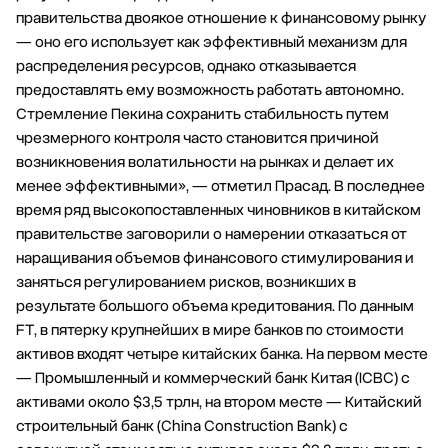
правительства двоякое отношение к финансовому рынку
— оно его использует как эффективный механизм для
распределения ресурсов, однако отказывается
предоставлять ему возможность работать автономно.
Стремление Пекина сохранить стабильность путем
чрезмерного контроля часто становится причиной
возникновения волатильности на рынках и делает их
менее эффективными», — отметил Прасад. В последнее
время ряд высокопоставленных чиновников в китайском
правительстве заговорили о намерении отказаться от
наращивания объемов финансового стимулирования и
заняться регулированием рисков, возникших в
результате большого объема кредитования. По данным
FT, в пятерку крупнейших в мире банков по стоимости
активов входят четыре китайских банка. На первом месте
— Промышленный и коммерческий банк Китая (ICBC) с
активами около $3,5 трлн, на втором месте — Китайский
строительный банк (China Construction Bank) с