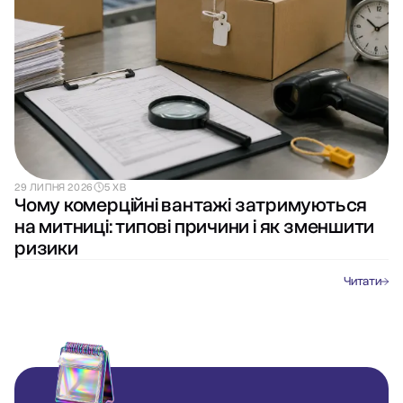
29 ЛИПНЯ 2026
5 ХВ
Чому комерційні вантажі затримуються
на митниці: типові причини і як зменшити
ризики
Читати