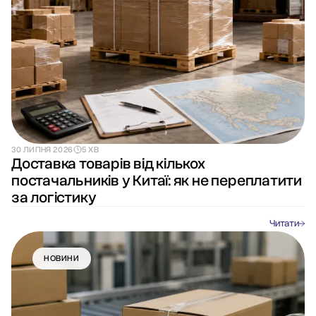
30 ЛИПНЯ 2026
5 ХВ
Доставка товарів від кількох
постачальників у Китаї: як не переплатити
за логістику
Читати
НОВИНИ