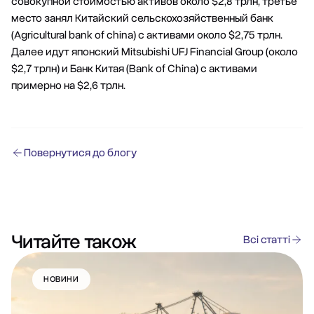
совокупной стоимостью активов около $2,8 трлн, третье
место занял Китайский сельскохозяйственный банк
(Agricultural bank of china) c активами около $2,75 трлн.
Далее идут японский Mitsubishi UFJ Financial Group (около
$2,7 трлн) и Банк Китая (Bank of China) с активами
примерно на $2,6 трлн.
Повернутися до блогу
Читайте також
Всі статті
НОВИНИ