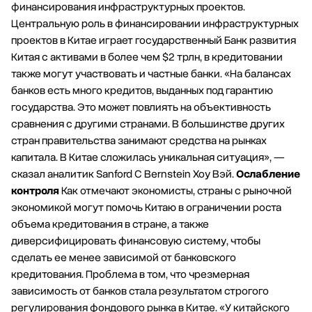
финансирования инфраструктурных проектов.
Центральную роль в финансировании инфраструктурных
проектов в Китае играет государственный Банк развития
Китая с активами в более чем $2 трлн, в кредитовании
также могут участвовать и частные банки. «На балансах
банков есть много кредитов, выданных под гарантию
государства. Это может повлиять на объективность
сравнения с другими странами. В большинстве других
стран правительства занимают средства на рынках
капитала. В Китае сложилась уникальная ситуация», —
сказал аналитик Sanford C Bernstein Хоу Вэй.
Ослабление
контроля
Как отмечают экономисты, страны с рыночной
экономикой могут помочь Китаю в ограничении роста
объема кредитования в стране, а также
диверсифицировать финансовую систему, чтобы
сделать ее менее зависимой от банковского
кредитования. Проблема в том, что чрезмерная
зависимость от банков стала результатом строгого
регулирования фондового рынка в Китае. «У китайского