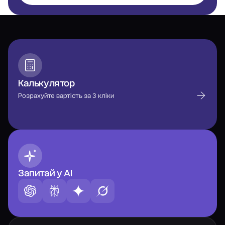
Калькулятор
Розрахуйте вартість за 3 кліки
Запитай у AI