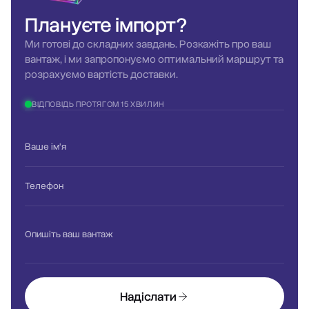
Плануєте
імпорт?
Ми готові до складних завдань. Розкажіть про ваш
вантаж, і ми запропонуємо оптимальний маршрут та
розрахуємо вартість доставки.
ВІДПОВІДЬ ПРОТЯГОМ 15 ХВИЛИН
Ваше ім'я
Телефон
Опишіть ваш вантаж
Надіслати