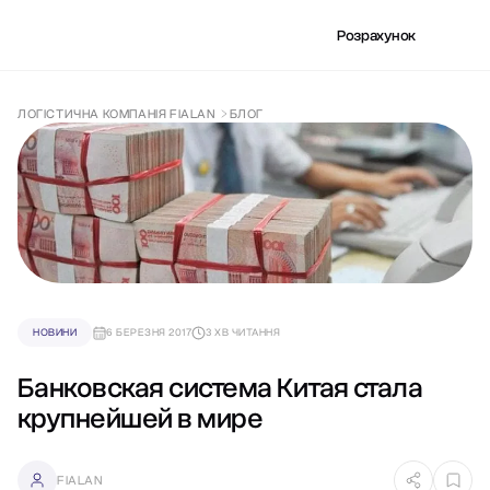
Розрахунок
ЛОГІСТИЧНА КОМПАНІЯ FIALAN
БЛОГ
НОВИНИ
6 БЕРЕЗНЯ 2017
3 ХВ ЧИТАННЯ
Банковская система Китая стала
крупнейшей в мире
FIALAN