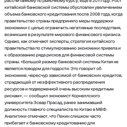
рассчитанному по рыночному курсу, еще в 2011 году. Рост
китайской банковской системы обусловлен увеличением
объема банковского кредитования после 2008 года, когда
правительство страны предприняло меры поддержки
экономики с целью ограничить негативные последствия,
возникшие в результате мирового финансового кризиса.
Однако, как отмечают эксперты, стратегия китайского
правительства по стимулированию экономики привела и
к образованию ряда рисков для финансовой системы
страны. «Большой размер банковской системы Китая не
является поводом для гордости. Это говорит об
экономике, чересчур зависимой от банковских кредитов,
страдающей от неэффективного распределения
ресурсов и подверженной очень высоким кредитным
рискам», — сообщил экономист Корнеллского
университета Эсвар Прасад, ранее занимавший
должность главного специалиста по Китаю в МВФ.
Аналитики отмечают, что Пекин слишком часто
прибегает к банковскому кредитованию для