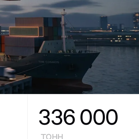
336 000
тонн