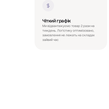
Чіткий графік
Ми відвантажуємо товар 2 рази на
тиждень. Логістику оптимізовано,
замовлення не лежать на складах
зайвий час