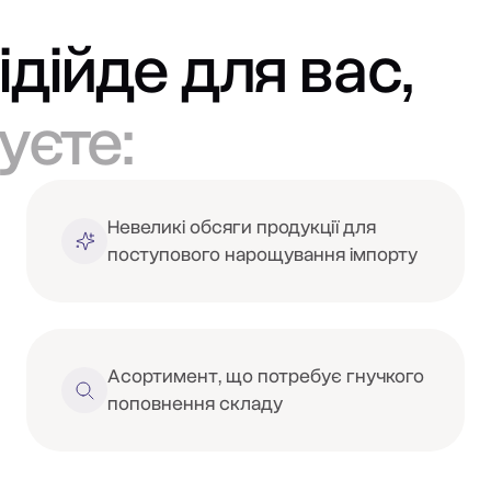
ідійде для вас,
уєте:
Невеликі обсяги продукції для
поступового нарощування імпорту
Асортимент, що потребує гнучкого
поповнення складу