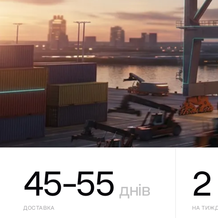
45-55
2
днів
ДОСТАВКА
НА ТИЖ