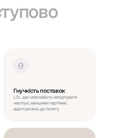
ступово
Гнучкість поставок
LCL дає можливість імпортувати
частіше, меншими партіями,
адаптуючись до попиту