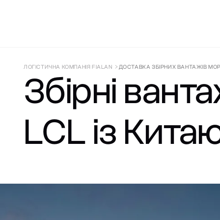
ДОСТАВКА З КИТАЮ
СУПРОВІД ТА 
ЛОГІСТИЧНА КОМПАНІЯ FIALAN
ДОСТАВКА ЗБІРНИХ ВАНТАЖІВ МО
Збірні ванта
LCL із Кита