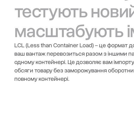
тестують нови
масштабують і
LCL (Less than Container Load) – це формат д
ваш вантаж перевозиться разом з іншими па
одному контейнері. Це дозволяє вам імпорт
обсяги товару без заморожування оборотних
повному контейнері.