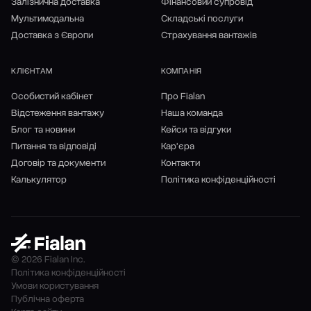
Залізнична доставка
Фінансовий супровід
Мультимодальна
Складські послуги
Доставка з Європи
Страхування вантажів
КЛІЄНТАМ
КОМПАНІЯ
Особистий кабінет
Про Fialan
Відстеження вантажу
Наша команда
Блог та новини
Кейси та відгуки
Питання та відповіді
Кар'єра
Договір та документи
Контакти
Калькулятор
Політика конфіденційності
© 2026 Fialan Inc.
Політика конфіденційності
Умови користування
Публічна оферта