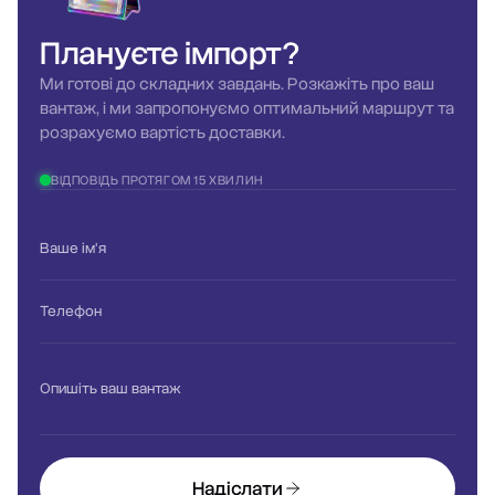
Плануєте
імпорт?
Ми готові до складних завдань. Розкажіть про ваш
вантаж, і ми запропонуємо оптимальний маршрут та
розрахуємо вартість доставки.
ВІДПОВІДЬ ПРОТЯГОМ 15 ХВИЛИН
Ваше ім'я
Телефон
Опишіть ваш вантаж
Надіслати