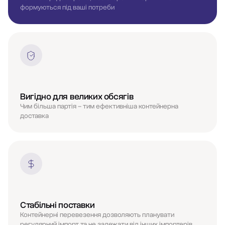
формуються під ваші потреби
Вигідно для великих обсягів
Чим більша партія – тим ефективніша контейнерна
доставка
Стабільні поставки
Контейнерні перевезення дозволяють планувати
регулярний імпорт та не залежати від інших імпортерів