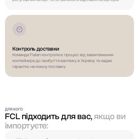
Контроль доставки
Команда Fialan контролює процес від завантаження
контейнера до прибуття вантажу в Україну та надає
гарантію на кожну поставку
ДЛЯ КОГО
FCL підходить для вас,
якщо ви
імпортуєте: