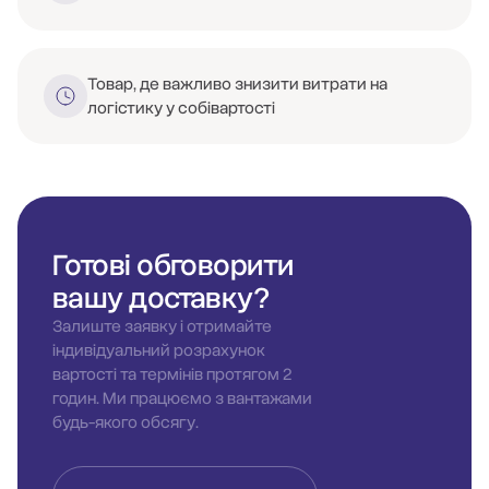
Товар, де важливо знизити витрати на
логістику у собівартості
Готові обговорити
вашу доставку?
Залиште заявку і отримайте
індивідуальний розрахунок
вартості та термінів протягом 2
годин. Ми працюємо з вантажами
будь-якого обсягу.