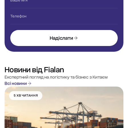
Ваше ім'я
Телефон
Надіслати
Новини від Fialan
Експертний погляд на логістику та бізнес з Китаєм
Всі новини
5 ХВ ЧИТАННЯ