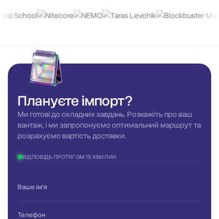
Плануєте
імпорт?
Ми готові до складних завдань. Розкажіть про ваш
вантаж, і ми запропонуємо оптимальний маршрут та
розрахуємо вартість доставки.
ВІДПОВІДЬ ПРОТЯГОМ 15 ХВИЛИН
Ваше ім'я
Телефон