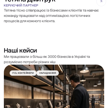
КЕРУЮЧИЙ ПАРТНЕР
Тетяна тісно співпрацює із бізнесами клієнтів та навчає
команду працювати над оптимізацією логістичних
процесів для кожного клієнта.
Наші кейси
Ми працювали з більш як 3000 бізнесів в Україні та
розуміємо потреби різних ніш
FCL КОНТЕЙНЕРИ
ОБЛАДНАННЯ