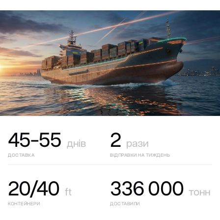
45-55
2
днів
рази
ДОСТАВКА
ВІДПРАВКИ НА ТИЖДЕНЬ
20/40
336 000
ft
тонн
КОНТЕЙНЕРИ
ДОСТАВИЛИ