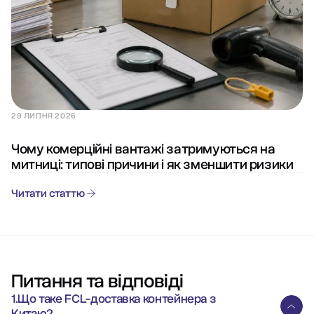
29 ЛИПНЯ 2026
Чому комерційні вантажі затримуються на
митниці: типові причини і як зменшити ризики
Читати статтю
Питання та відповіді
1.Що таке FCL-доставка контейнера з
Китаю?