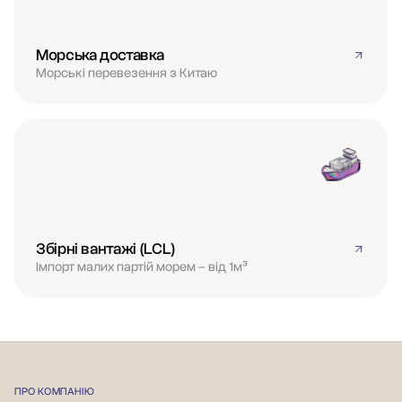
Морська доставка
Морські перевезення з Китаю
Збірні вантажі (LCL)
Імпорт малих партій морем – від 1м³
ПРО КОМПАНІЮ