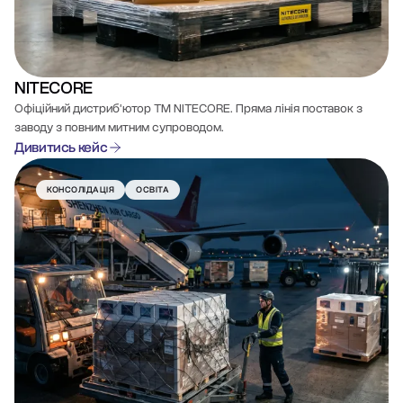
NITECORE
Офіційний дистриб'ютор ТМ NITECORE. Пряма лінія поставок з
заводу з повним митним супроводом.
Дивитись кейс
КОНСОЛІДАЦІЯ
ОСВІТА