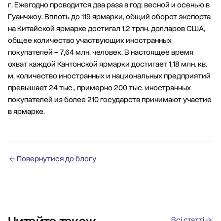
г. Ежегодно проводится два раза в год: весной и осенью в
Гуанчжоу. Вплоть до 119 ярмарки, общий оборот экспорта
на Китайской ярмарке достигал 1,2 трлн. долларов США,
общее количество участвующих иностранных
покупателей – 7,64 млн. человек. В настоящее время
охват каждой Кантонской ярмарки достигает 1,18 млн. кв.
м, количество иностранных и национальных предприятий
превышает 24 тыс., примерно 200 тыс. иностранных
покупателей из более 210 государств принимают участие
в ярмарке.
Повернутися до блогу
Всі статті