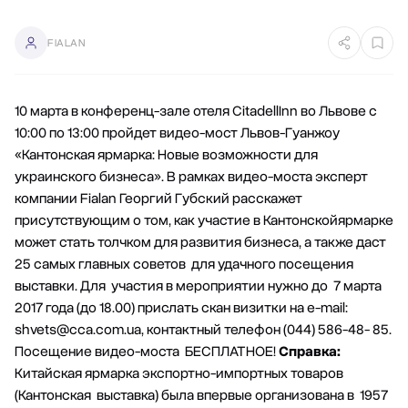
FIALAN
10 марта в конференц-зале отеля CitadellInn во Львове с
10:00 по 13:00 пройдет видео-мост Львов-Гуанжоу
«Кантонская ярмарка: Новые возможности для
украинского бизнеса». В рамках видео-моста эксперт
компании Fialan Георгий Губский расскажет
присутствующим о том, как участие в Кантонскойярмарке
может стать толчком для развития бизнеса, а также даст
25 самых главных советов для удачного посещения
выставки. Для участия в мероприятии нужно до 7 марта
2017 года (до 18.00) прислать скан визитки на e-mail:
shvets@cca.com.ua
, контактный телефон (044) 586-48- 85.
Посещение видео-моста БЕСПЛАТНОЕ!
Справка:
Китайская ярмарка экспортно-импортных товаров
(Кантонская выставка) была впервые организована в 1957