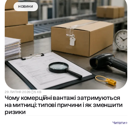
НОВИНИ
29 ЛИПНЯ 2026
5 ХВ
Чому комерційні вантажі затримуються
на митниці: типові причини і як зменшити
ризики
Читати