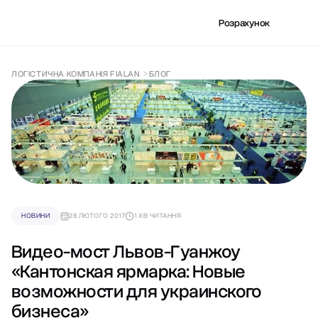
Розрахунок
ЛОГІСТИЧНА КОМПАНІЯ FIALAN
БЛОГ
НОВИНИ
28 ЛЮТОГО 2017
1 ХВ ЧИТАННЯ
Видео-мост Львов-Гуанжоу
«Кантонская ярмарка: Новые
возможности для украинского
бизнеса»