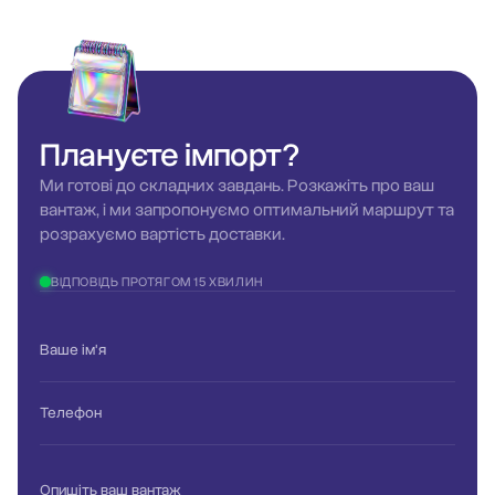
Плануєте
імпорт?
Ми готові до складних завдань. Розкажіть про ваш
вантаж, і ми запропонуємо оптимальний маршрут та
розрахуємо вартість доставки.
ВІДПОВІДЬ ПРОТЯГОМ 15 ХВИЛИН
Ваше ім'я
Телефон
Опишіть ваш вантаж