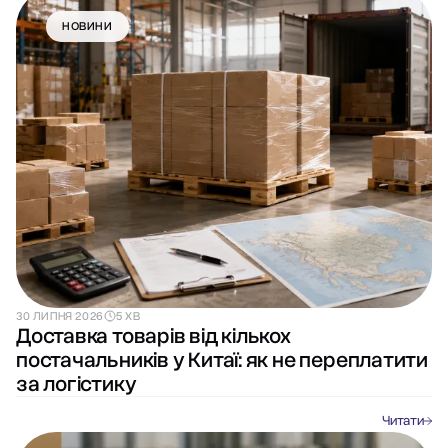
НОВИНИ
30 ЛИПНЯ 2026
5 ХВ
Доставка товарів від кількох
постачальників у Китаї: як не переплатити
за логістику
Читати