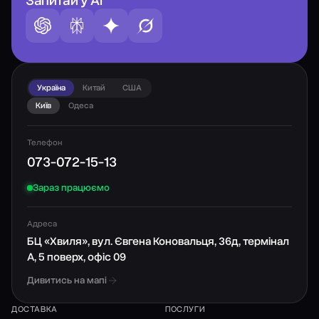
Запитай у AI
Україна
Китай
США
Київ
Одеса
Телефон
073-072-15-13
Зараз працюємо
Адреса
БЦ «Хвиля», вул. Євгена Коновальця, 36д, термінал
А, 5 поверх, офіс 09
Дивитись на мапі
ДОСТАВКА
ПОСЛУГИ