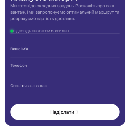
Ми готові до складних завдань. Розкажіть про ваш
вантаж, і ми запропонуємо оптимальний маршрут та
розрахуємо вартість доставки.
ВІДПОВІДЬ ПРОТЯГОМ 15 ХВИЛИН
Ваше ім'я
Телефон
Опишіть ваш вантаж
Надіслати