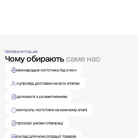
ПЕРЕВАГИ FIALAN
Чому обирають
саме нас
міжнародна логістика під ключ
супровід доставки на всіх етапах
допомога з розмитненням
контроль логістики на кожному етапі
прозорі умови співпраці
склад для консолідації товарів