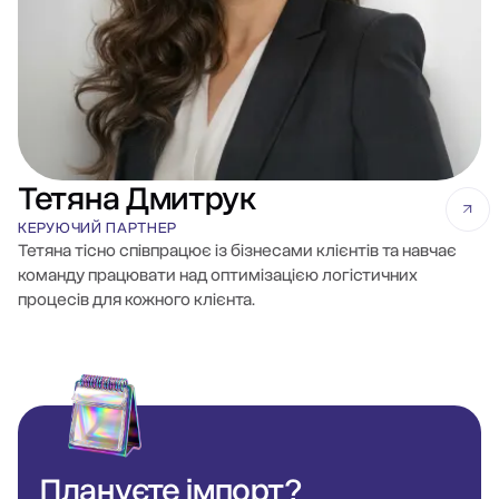
Тетяна Дмитрук
КЕРУЮЧИЙ ПАРТНЕР
Тетяна тісно співпрацює із бізнесами клієнтів та навчає
команду працювати над оптимізацією логістичних
процесів для кожного клієнта.
Плануєте
імпорт?