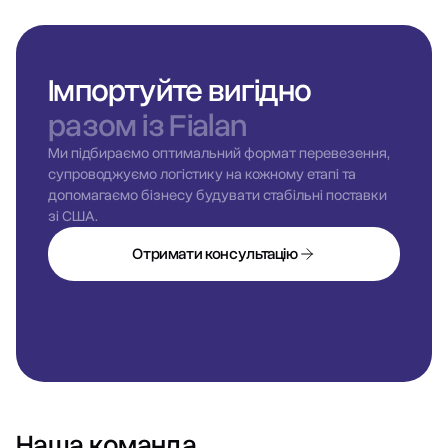
Імпортуйте вигідно
разом із Fialan
Ми підбираємо оптимальний формат перевезення,
супроводжуємо логістику на кожному етапі та
допомагаємо бізнесу будувати стабільні поставки
зі США.
Отримати консультацію
Наша команда