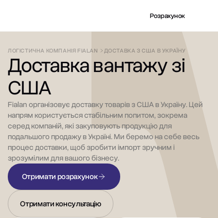
Розрахунок
ЛОГІСТИЧНА КОМПАНІЯ FIALAN
ДОСТАВКА З США В УКРАЇНУ
Доставка вантажу зі
США
Fialan організовує доставку товарів з США в Україну. Цей
напрям користується стабільним попитом, зокрема
серед компаній, які закуповують продукцію для
подальшого продажу в Україні. Ми беремо на себе весь
процес доставки, щоб зробити імпорт зручним і
зрозумілим для вашого бізнесу.
Отримати розрахунок
Отримати консультацію