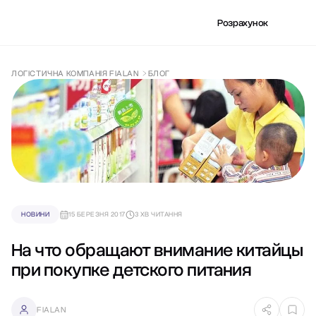
Розрахунок
ЛОГІСТИЧНА КОМПАНІЯ FIALAN
БЛОГ
НОВИНИ
15 БЕРЕЗНЯ 2017
3 ХВ ЧИТАННЯ
На что обращают внимание китайцы
при покупке детского питания
FIALAN