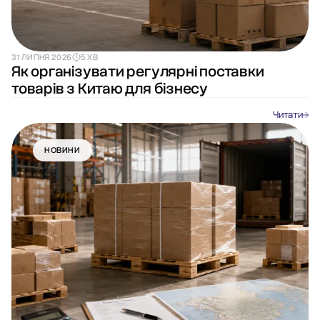
31 ЛИПНЯ 2026
5 ХВ
Як організувати регулярні поставки
товарів з Китаю для бізнесу
Читати
НОВИНИ