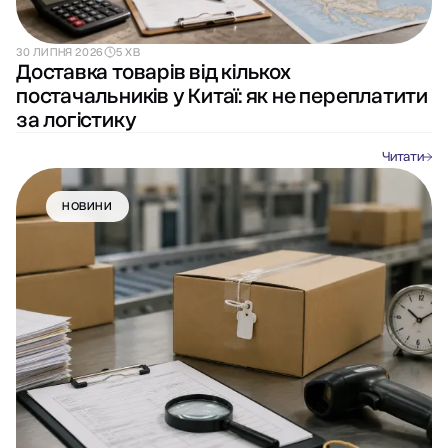
30 ЛИПНЯ 2026
5 ХВ
Доставка товарів від кількох
постачальників у Китаї: як не переплатити
за логістику
Читати
НОВИНИ