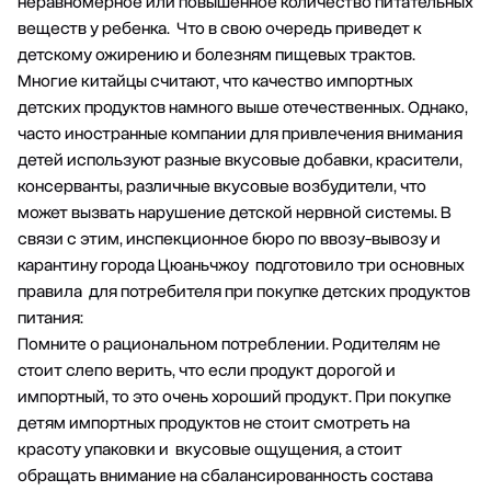
неравномерное или повышенное количество питательных
веществ у ребенка. Что в свою очередь приведет к
детскому ожирению и болезням пищевых трактов.
Многие китайцы считают, что качество импортных
детских продуктов намного выше отечественных. Однако,
часто иностранные компании для привлечения внимания
детей используют разные вкусовые добавки, красители,
консерванты, различные вкусовые возбудители, что
может вызвать нарушение детской нервной системы. В
связи с этим, инспекционное бюро по ввозу-вывозу и
карантину города Цюаньчжоу подготовило три основных
правила для потребителя при покупке детских продуктов
питания:
Помните о рациональном потреблении. Родителям не
стоит слепо верить, что если продукт дорогой и
импортный, то это очень хороший продукт. При покупке
детям импортных продуктов не стоит смотреть на
красоту упаковки и вкусовые ощущения, а стоит
обращать внимание на сбалансированность состава