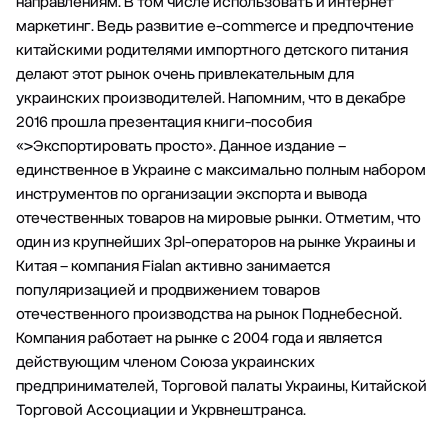
направлениям. В том числе использовать и интернет
маркетинг. Ведь развитие e-commerce и предпочтение
китайскими родителями импортного детского питания
делают этот рынок очень привлекательным для
украинских производителей. Напомним, что в декабре
2016 прошла презентация книги-пособия
«>Экспортировать просто». Данное издание –
единственное в Украине с максимально полным набором
инструментов по организации экспорта и вывода
отечественных товаров на мировые рынки. Отметим, что
один из крупнейших 3pl-операторов на рынке Украины и
Китая –
компания Fialan
активно занимается
популяризацией и продвижением товаров
отечественного производства на рынок Поднебесной.
Компания работает на рынке с 2004 года и является
действующим членом Союза украинских
предпринимателей, Торговой палаты Украины, Китайской
Торговой Ассоциации и Укрвнештранса.