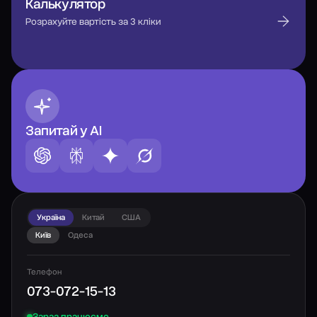
Калькулятор
Розрахуйте вартість за 3 кліки
Запитай у AI
Україна
Китай
США
Київ
Одеса
Телефон
073-072-15-13
Зараз працюємо