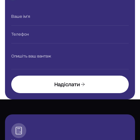
Ваше ім'я
Телефон
Опишіть ваш вантаж
Надіслати