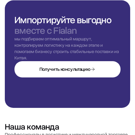
Импортируйте выгодно
вместе с Fialan
мы подбираем оптимальный маршрут,
контролируем логистику на каждом этапе и
помогаем бизнесу строить стабильные поставки из
Китая.
Получить консультацию
Наша команда
Профессионалы в логистике и международной торговле