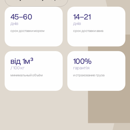
45–60
14–21
днів
днів
срок доставки морем
срок доставки авиа
від 1м³
100%
/ 100 кг
гарантія
минимальный объём
и страхование груза