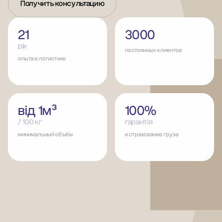
Получить консультацию
21
3000
рік
постоянных клиентов
опыта в логистике
від 1м³
100%
/ 100 кг
гарантія
минимальный объём
и страхование груза