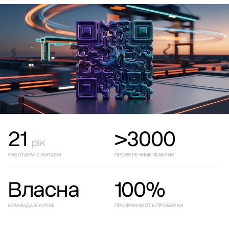
21
>3000
рік
РАБОТАЕМ С КИТАЕМ
ПРОВЕРЕННЫХ ФАБРИК
Власна
100%
КОМАНДА В КИТАЕ
ПРОЗРАЧНОСТЬ ПРОВЕРКИ