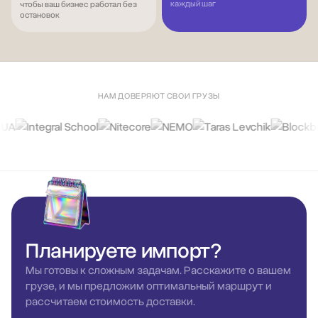
каждый шаг
чтобы ваш бизнес работал без
остановок
НАМ ДОВЕРЯЮТ СВОИ ГРУЗЫ
Планируете
импорт?
Мы готовы к сложным задачам. Расскажите о вашем
грузе, и мы предложим оптимальный маршрут и
рассчитаем стоимость доставки.