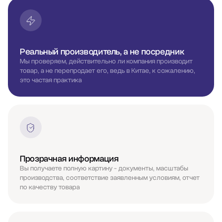
Реальный производитель, а не посредник
Мы проверяем, действительно ли компания производит
товар, а не перепродает его, ведь в Китае, к сожалению,
это частая практика
Прозрачная информация
Вы получаете полную картину - документы, масштабы
производства, соответствие заявленным условиям, отчет
по качеству товара