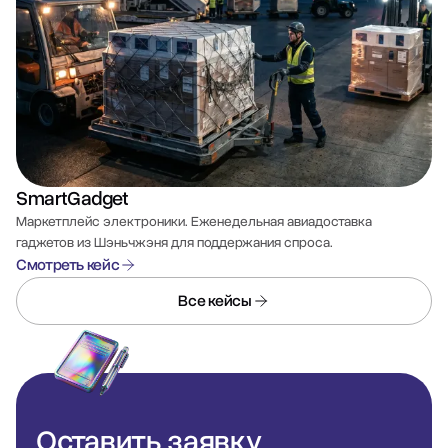
SmartGadget
Маркетплейс электроники. Еженедельная авиадоставка
гаджетов из Шэньчжэня для поддержания спроса.
Смотреть кейс
Все кейсы
Оставить
заявку