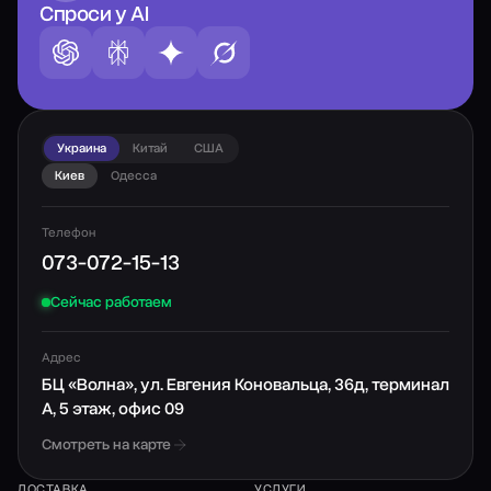
Спроси у AI
Украина
Китай
США
Киев
Одесса
Телефон
073-072-15-13
Сейчас работаем
Адрес
БЦ «Волна», ул. Евгения Коновальца, 36д, терминал
А, 5 этаж, офис 09
Смотреть на карте
ДОСТАВКА
УСЛУГИ