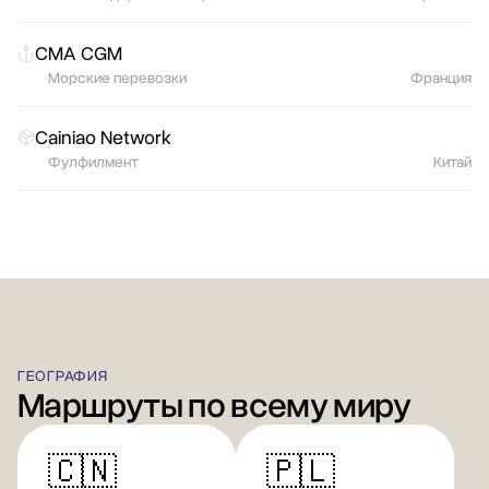
CMA CGM
Морские перевозки
Франция
Cainiao Network
Фулфилмент
Китай
ГЕОГРАФИЯ
Маршруты по всему миру
🇨🇳
🇵🇱