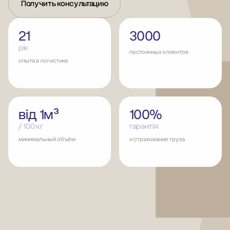
Получить консультацию
21
3000
рік
постоянных клиентов
опыта в логистике
від 1м³
100%
/ 100 кг
гарантія
минимальный объём
и страхование груза