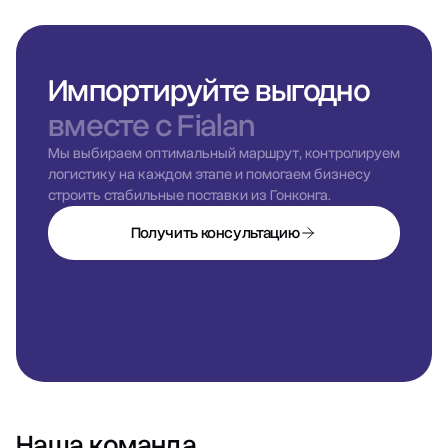
Импортируйте выгодно
вместе с Fialan
Мы выбираем оптимальный маршрут, контролируем
логистику на каждом этапе и помогаем бизнесу
строить стабильные поставки из Гонконга.
Получить консультацию
Наша команда