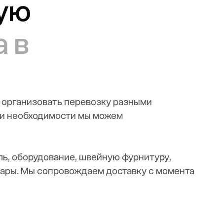
ную
а в
м организовать перевозку разными
ри необходимости мы можем
ль, оборудование, швейную фурнитуру,
вары. Мы сопровождаем доставку с момента