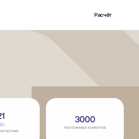
Расчёт
LAN
ПОЛЕЗНОЕ
RU
21
3000
ік
постоянных клиентов
логистике