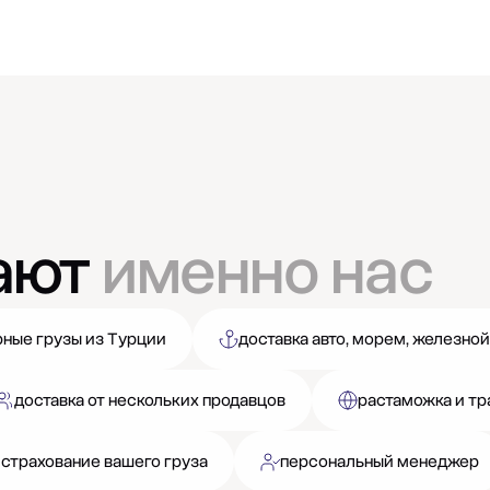
ают
именно нас
ные грузы из Турции
доставка авто, морем, железной
доставка от нескольких продавцов
растаможка и тр
 страхование вашего груза
персональный менеджер