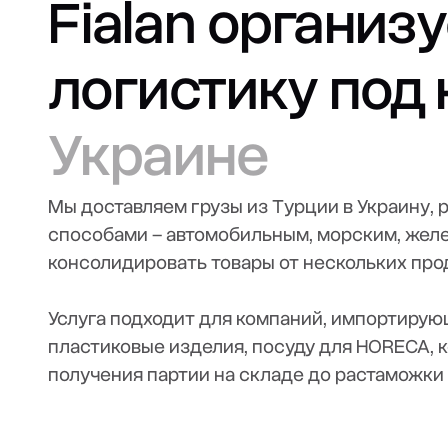
Fialan органи
логистику под
Украине
Мы доставляем грузы из Турции в Украину,
способами – автомобильным, морским, жел
консолидировать товары от нескольких про
Услуга подходит для компаний, импортирую
пластиковые изделия, посуду для HORECA, 
получения партии на складе до растаможки 