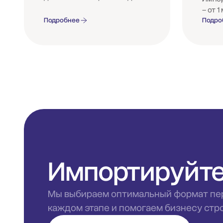
– от 1
Подробнее
Подро
Импортируйте
Мы выбираем оптимальный формат пер
каждом этапе и помогаем бизнесу стро