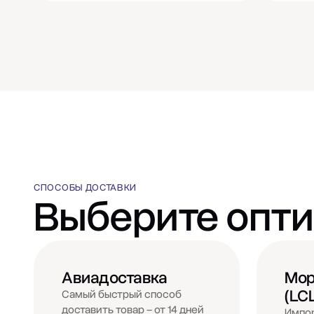
СПОСОБЫ ДОСТАВКИ
Выберите опт
Авиадоставка
Мор
(LC
Самый быстрый способ
доставить товар – от 14 дней
Импор