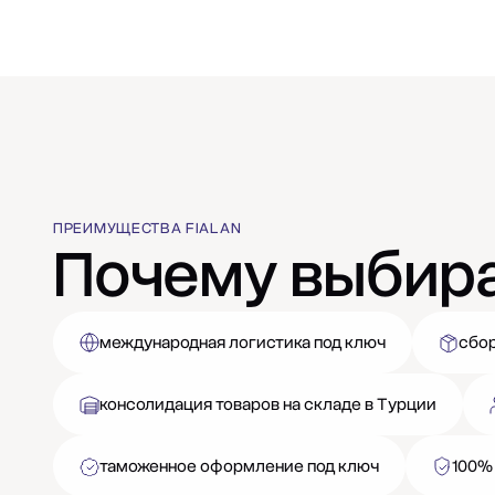
ПРЕИМУЩЕСТВА FIALAN
Почему выбир
международная логистика под ключ
сбор
консолидация товаров на складе в Турции
таможенное оформление под ключ
100%