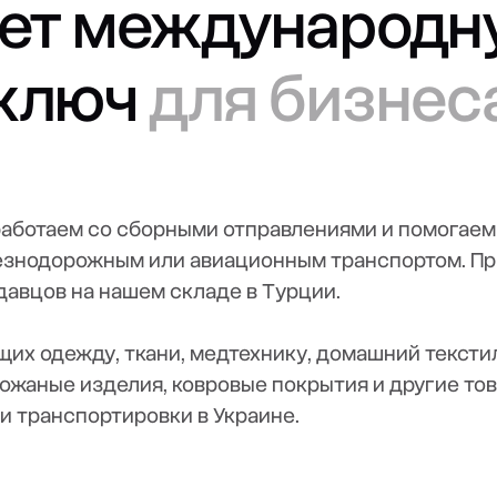
зует международ
 ключ
для бизнес
 работаем со сборными отправлениями и помогае
езнодорожным или авиационным транспортом. П
давцов на нашем складе в Турции.
щих одежду, ткани, медтехнику, домашний тексти
кожаные изделия, ковровые покрытия и другие то
и транспортировки в Украине.