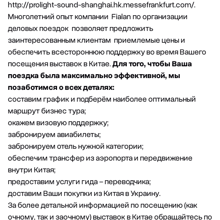
http://prolight-sound-shanghai.hk.messefrankfurt.com/.
Многолетний опыт компании Fialan по организации
деловых поездок позволяет предложить
заинтересованным клиентам приемлемые цены и
обеспечить всестороннюю поддержку во время Вашего
посещения выставок в Китае.
Для того, чтобы Ваша
поездка была максимально эффективной, мы
позаботимся о всех деталях:
составим график и подберём наиболее оптимальный
маршрут бизнес тура;
окажем визовую поддержку;
забронируем авиабилеты;
забронируем отель нужной категории;
обеспечим трансфер из аэропорта и передвижение
внутри Китая;
предоставим услуги гида – переводчика;
доставим Ваши покупки из Китая в Украину.
За более детальной информацией по посещению (как
очному, так и заочному) выставок в Китае обращайтесь по