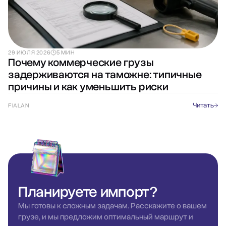
29 ИЮЛЯ 2026
5 МИН
Почему коммерческие грузы
задерживаются на таможне: типичные
причины и как уменьшить риски
Читать
FIALAN
Планируете
импорт?
Мы готовы к сложным задачам. Расскажите о вашем
грузе, и мы предложим оптимальный маршрут и