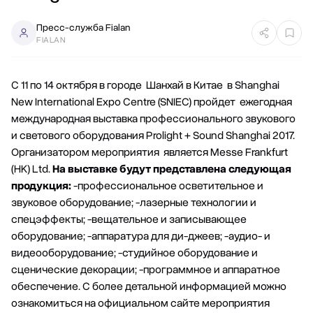
Пресс-служба Fialan
FIALAN
С 11 по 14 октября в городе Шанхай в Китае в Shanghai
New International Expo Centre (SNIEC) пройдет ежегодная
международная выставка профессионального звукового
и светового оборудования Prolight + Sound Shanghai 2017.
Организатором мероприятия является Messe Frankfurt
(HK) Ltd.
На выставке будут представлена следующая
продукция:
-профессиональное осветительное и
звуковое оборудование; -лазерные технологии и
спецэффекты; -вещательное и записывающее
оборудование; -аппаратура для ди-джеев; -аудио- и
видеооборудование; -студийное оборудование и
сценические декорации; -программное и аппаратное
обеспечение. С более детальной информацией можно
ознакомиться на официальном сайте мероприятия