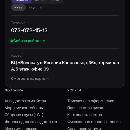
Киев
Одесса
Телефон
073-072-15-13
Сейчас работаем
Адрес
БЦ «Волна», ул. Евгения Коновальца, 36д, терминал
А, 5 этаж, офис 09
Смотреть на карте
ДОСТАВКА
УСЛУГИ
Авиадоставка из Китая
Таможенное оформление
Морские контейнеры
Поиск поставщиков
Сборные грузы (LCL)
Контроль качества
Железнодорожная доставка
Финансовое сопровождение
Мультимодальная
Складские услуги