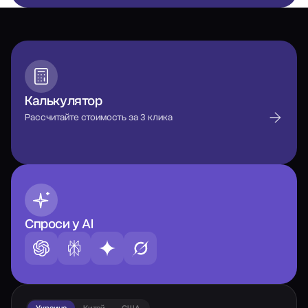
Калькулятор
Рассчитайте стоимость за 3 клика
Спроси у AI
Украина
Китай
США