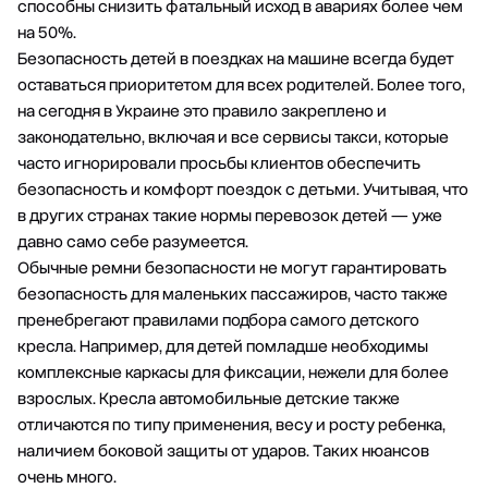
способны снизить фатальный исход в авариях более чем
на 50%.
Безопасность детей в поездках на машине всегда будет
оставаться приоритетом для всех родителей. Более того,
на сегодня в Украине это правило закреплено и
законодательно, включая и все сервисы такси, которые
часто игнорировали просьбы клиентов обеспечить
безопасность и комфорт поездок с детьми. Учитывая, что
в других странах такие нормы перевозок детей — уже
давно само себе разумеется.
Обычные ремни безопасности не могут гарантировать
безопасность для маленьких пассажиров, часто также
пренебрегают правилами подбора самого детского
кресла. Например, для детей помладше необходимы
комплексные каркасы для фиксации, нежели для более
взрослых. Кресла автомобильные детские также
отличаются по типу применения, весу и росту ребенка,
наличием боковой защиты от ударов. Таких нюансов
очень много.