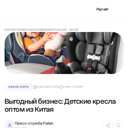
Расчёт
ЛОГИСТИЧЕСКАЯ КОМПАНИЯ FIALAN
БЛОГ
ВАЖНО ЗНАТЬ
5 ДЕКАБРЯ 2019
3 МИН ЧТЕНИЯ
Выгодный бизнес: Детские кресла
оптом из Китая
Пресс-служба Fialan