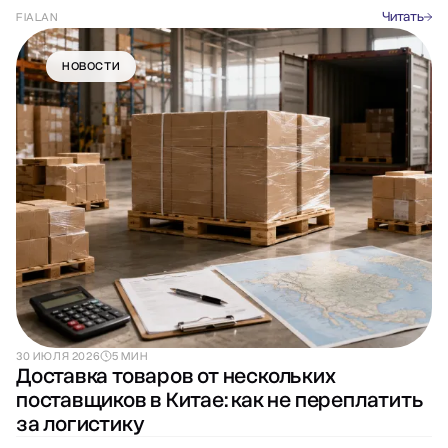
Читать
FIALAN
НОВОСТИ
30 ИЮЛЯ 2026
5 МИН
Доставка товаров от нескольких
поставщиков в Китае: как не переплатить
за логистику