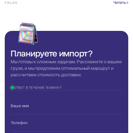
Читать
FIALAN
Планируете
импорт?
Мы готовы к сложным задачам. Расскажите о вашем
грузе, и мы предложим оптимальный маршрут и
рассчитаем стоимость доставки.
ОТВЕТ В ТЕЧЕНИЕ 15 МИНУТ
Ваше имя
Телефон