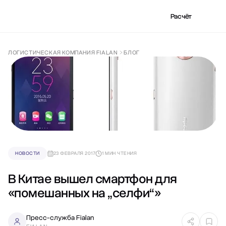
Расчёт
ЛОГИСТИЧЕСКАЯ КОМПАНИЯ FIALAN
БЛОГ
НОВОСТИ
23 ФЕВРАЛЯ 2017
1 МИН ЧТЕНИЯ
В Китае вышел смартфон для
«помешанных на „селфи“»
Пресс-служба Fialan