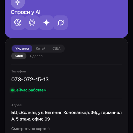
Спроси у AI
Украина
Китай
США
Киев
Одесса
Телефон
073-072-15-13
Сейчас работаем
Адрес
БЦ «Волна», ул. Евгения Коновальца, 36д, терминал
А, 5 этаж, офис 09
Смотреть на карте