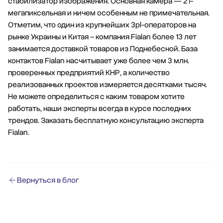
стабилизатор изображения. Основная камера — 21-
мегапиксельная и ничем особенным не примечательная.
Отметим, что один из крупнейших 3pl-операторов на
рынке Украины и Китая –
компания Fialan
более 13 лет
занимается доставкой товаров из Поднебесной. База
контактов Fialan насчитывает уже более чем 3 млн.
проверенных предприятий КНР, а количество
реализованных проектов измеряется десятками тысяч.
Не можете определиться с каким товаром хотите
работать, наши эксперты всегда в курсе последних
трендов. Заказать
бесплатную консультацию
эксперта
Fialan.
Вернуться в блог