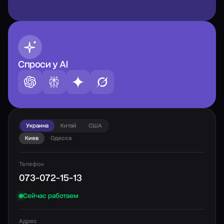
Спроси у AI
Украина
Китай
США
Киев
Одесса
Телефон
073-072-15-13
Сейчас работаем
Адрес