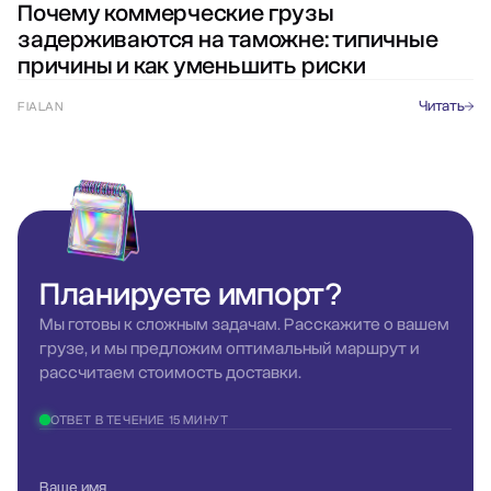
Почему коммерческие грузы
задерживаются на таможне: типичные
причины и как уменьшить риски
Читать
FIALAN
Планируете
импорт?
Мы готовы к сложным задачам. Расскажите о вашем
грузе, и мы предложим оптимальный маршрут и
рассчитаем стоимость доставки.
ОТВЕТ В ТЕЧЕНИЕ 15 МИНУТ
Ваше имя