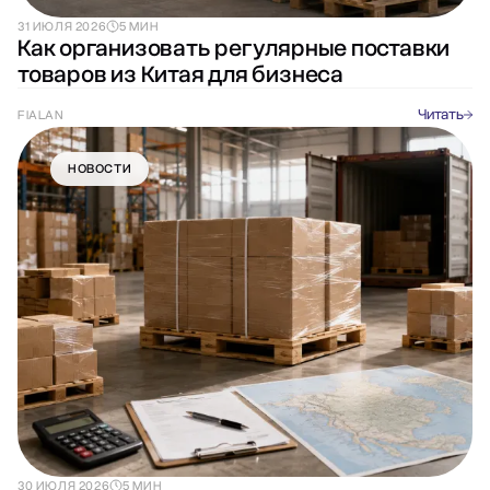
31 ИЮЛЯ 2026
5 МИН
Как организовать регулярные поставки
товаров из Китая для бизнеса
Читать
FIALAN
НОВОСТИ
30 ИЮЛЯ 2026
5 МИН