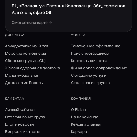
БЦ «Волна», ул. Евгения Коновальца, 36д, терминал
А, 5 этаж, офис 09
Смотреть на карте
ДОСТАВКА
УСЛУГИ
Авиадоставка из Китая
Таможенное оформление
Морские контейнеры
Поиск поставщиков
Сборные грузы (LCL)
Контроль качества
Железнодорожная доставка
Финансовое сопровождение
Мультимодальная
Складские услуги
Доставка из Европы
Страхование грузов
КЛИЕНТАМ
КОМПАНИЯ
Личный кабинет
О Fialan
Отслеживание груза
Наша команда
Блог и новости
Кейсы и отзывы
Вопросы и ответы
Карьера