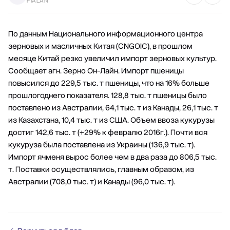
FIALAN
По данным Национального информационного центра
зерновых и масличных Китая (CNGOIC), в прошлом
месяце Китай резко увеличил импорт зерновых культур.
Сообщает агн. Зерно Он-Лайн. Импорт пшеницы
повысился до 229,5 тыс. т пшеницы, что на 16% больше
прошлогоднего показателя. 128,8 тыс. т пшеницы было
поставлено из Австралии, 64,1 тыс. т из Канады, 26,1 тыс. т
из Казахстана, 10,4 тыс. т из США. Объем ввоза кукурузы
достиг 142,6 тыс. т (+29% к февралю 2016г.). Почти вся
кукуруза была поставлена из Украины (136,9 тыс. т).
Импорт ячменя вырос более чем в два раза до 806,5 тыс.
т. Поставки осуществлялись, главным образом, из
Австралии (708,0 тыс. т) и Канады (96,0 тыс. т).