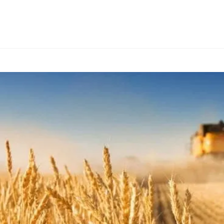
ИЕ И КОНСАЛТИНГ
ТИПЫ ТОВАРОВ
ДРУГИЕ СТРАНЫ
О FIA