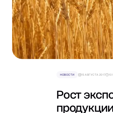
НОВОСТИ
15 АВГУСТА 2017
10
Рост эксп
продукции