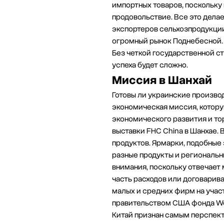
импортных товаров, поскольку
продовольствие. Все это дела
экспортеров сельхозпродукции.
огромный рынок Поднебесной.
Без четкой государственной с
успеха будет сложно.
Миссия в Шанхай
Готовы ли украинские произво
экономическая миссия, котору
экономического развития и тор
выставки FHC China в Шанхае. 
продуктов. Ярмарки, подобные 
разные продукты и региональн
внимания, поскольку отвечает 
часть расходов или договарив
малых и средних фирм на учас
правительством США фонда West
Китай признан самым перспект