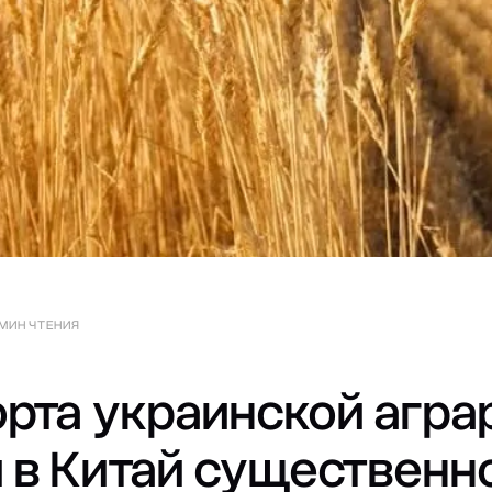
 МИН ЧТЕНИЯ
орта украинской агра
 в Китай существенн