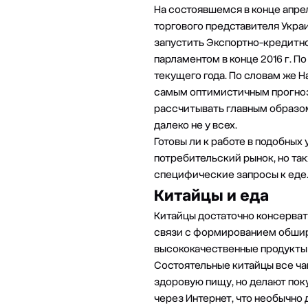
На состоявшемся в конце апре
торгового представителя Укра
запустить Экспортно-кредитно
парламентом в конце 2016 г. П
текущего года. По словам же Н
самым оптимистичным прогноза
рассчитывать главным образом
далеко не у всех.
Готовы ли к работе в подобных
потребительский рынок, но та
специфические запросы к еде
Китайцы и еда
Китайцы достаточно консерват
связи с формированием обширн
высококачественные продукты п
Состоятельные китайцы все ча
здоровую пищу, но делают поку
через Интернет, что необычно