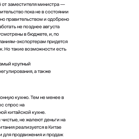
й от заместителя министра —
ительство пока не в состоянии
ено правительством и одобрено
аботать не позднее августа
усмотрены в бюджете, и, по
мпаниям-экспортерам придется
к. Но такие возможности есть
самый крупный
регулирования, а также
онную кухню. Тем не менее в
с спрос на
ной китайской кухне.
чистые, не жалеют деньги на
итания реализуется в Китае
ти для продвижения и продаж