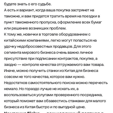
будете знать о его судьбе.
А есть и вариант, когда ваша покупка застрянет на
таможне, и вам придется тратить время на поездки в
пункт таможенного пропуска, оформление всех бумаг
или решение возникших проблем.
К тому же, новички в торговле оборудованием с
китайскими компаниями, легко могут попасться на
удочку недобросовестных продавцов. Для этого
сегмента мирового бизнеса очень важно личное
присутствие при подписании контрактов, покупке, а
заодно — контроле качества отгружаемого вам товара.
Иначе, можно получить станки из Китая для бизнеса
совсем не того качества, которое вам нужно.
Недостатков самостоятельного поиска можно перечесть
немало. Но гораздо лучше не искать их, а
воспользоваться услугами проверенного посредника,
который поможет вам обзавестись станками для малого
бизнеса из Китая быстро и по выгодной цене.