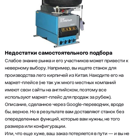
Недостатки самостоятельного подбора
Слабое знание рынка и его участников может привести к
неверному выбору. Например, вы ищете станок для
производства лего кирпичей из Китая. Находите его на
маркет-плейсе (не так уж много местных компаний
имеют свои сайты на английском, поэтому все
используют маркет-плейс для продаж за рубеж).
Описание, сделанное через Google-переводчик, вроде
бы, верное. Но в результате вам доставляют станок без
опеределенных функций, которые вам нужны, не того
размера или конфигурации.
Или, что еще хуже, ваш заказ потеряется в пути — и вы не