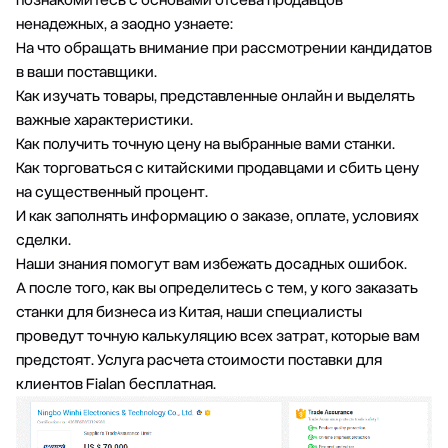
познакомитесь с основами отсева продавцов
ненадежных, а заодно узнаете:
На что обращать внимание при рассмотрении кандидатов
в ваши поставщики.
Как изучать товары, представленные онлайн и выделять
важные характеристики.
Как получить точную цену на выбранные вами станки.
Как торговаться с китайскими продавцами и сбить цену
на существенный процент.
И как заполнять информацию о заказе, оплате, условиях
сделки.
Наши знания помогут вам избежать досадных ошибок.
А после того, как вы определитесь с тем, у кого заказать
станки для бизнеса из Китая, наши специалисты
проведут точную калькуляцию всех затрат, которые вам
предстоят. Услуга расчета стоимости поставки для
клиентов Fialan бесплатная.