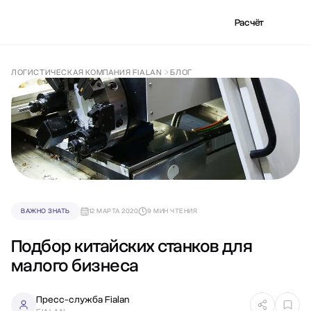
Расчёт
ЛОГИСТИЧЕСКАЯ КОМПАНИЯ FIALAN
БЛОГ
ВАЖНО ЗНАТЬ
12 МАРТА 2020
9 МИН ЧТЕНИЯ
Подбор китайских станков для
малого бизнеса
Пресс-служба Fialan