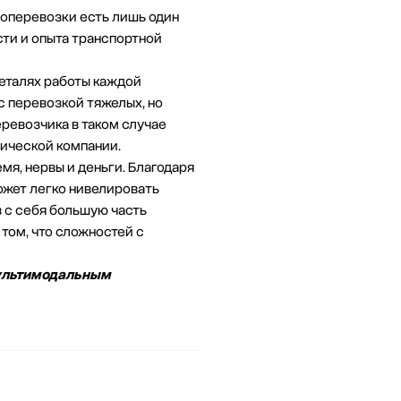
оперевозки есть лишь один
ти и опыта транспортной
еталях работы каждой
с перевозкой тяжелых, но
еревозчика в таком случае
ической компании.
мя, нервы и деньги. Благодаря
может легко нивелировать
 с себя большую часть
 том, что сложностей с
мультимодальным