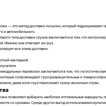
зки — это метод доставки посылки, который подразумевает 
го и автомобильного.
акого типа доставки грузов заключается в том, что контролир
. Именно она отвечает за груз.
олирует все этапы доставки:
ртной накладной
олучателя
модальных перевозок заключается в том, что логистическая 
которые сопровождают груз (разрешительные и товаросопрово
можне, даже если груз пересекает сразу несколько стран.
тва
зки позволяют выбирать наиболее оптимальные маршруты, пр
месте со сроками. Среди других выгод использования мульт