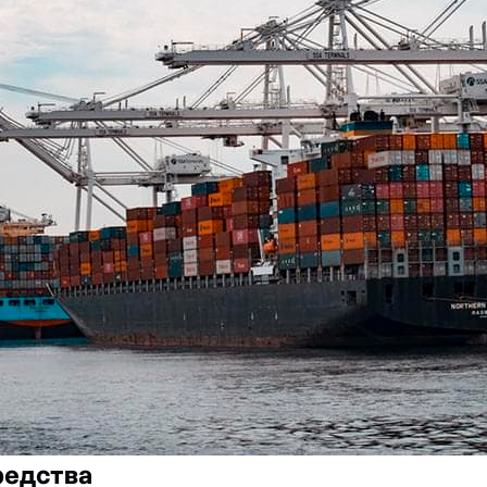
редства