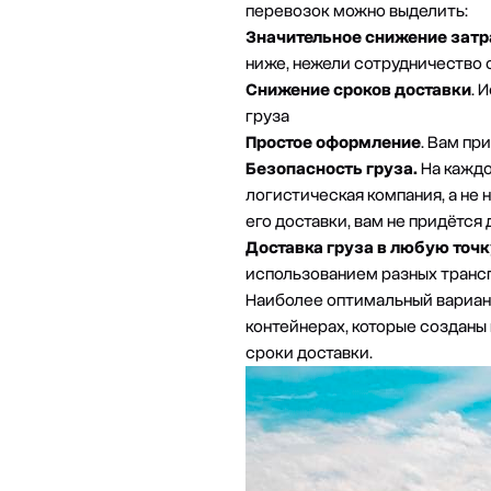
перевозок можно выделить:
Значительное снижение затр
ниже, нежели сотрудничество
Снижение сроков доставки
. 
груза
Простое оформление
. Вам пр
Безопасность груза.
На каждо
логистическая компания, а не 
его доставки, вам не придётся 
Доставка груза в любую точк
использованием разных транс
Наиболее оптимальный вариан
контейнерах, которые созданы
сроки доставки.