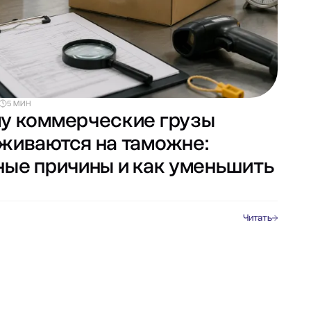
5 МИН
у коммерческие грузы
живаются на таможне:
ные причины и как уменьшить
Читать