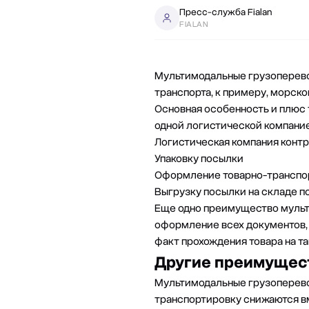
Пресс-служба Fialan
FIALAN
Мультимодальные грузоперево
транспорта, к примеру, морско
Основная особенность и плюс т
одной логистической компанией
Логистическая компания контр
Упаковку посылки
Оформление товарно-транспо
Выгрузку посылки на складе п
Еще одно преимущество мульти
оформление всех документов, 
факт прохождения товара на та
Другие преимущес
Мультимодальные грузоперево
транспортировку снижаются в