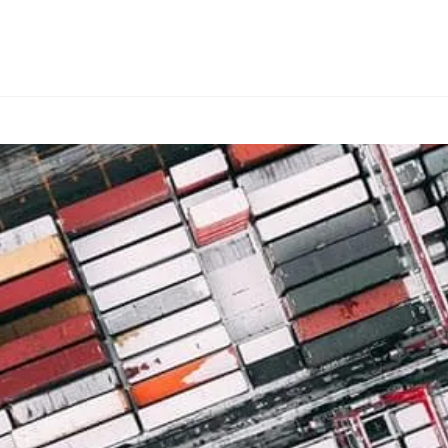
ИЕ И КОНСАЛТИНГ
ТИПЫ ТОВАРОВ
ДРУГИЕ СТРАНЫ
О FIA