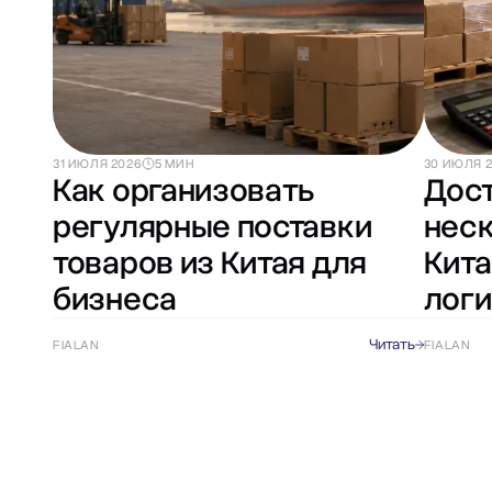
31 ИЮЛЯ 2026
5 МИН
30 ИЮЛЯ 
Как организовать
Дост
регулярные поставки
неск
товаров из Китая для
Кита
бизнеса
логи
Читать
FIALAN
FIALAN