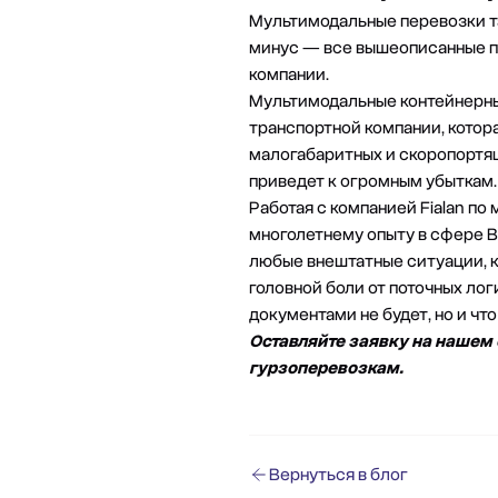
Мультимодальные перевозки та
минус — все вышеописанные п
компании.
Мультимодальные контейнерные
транспортной компании, котора
малогабаритных и
скоропортя
приведет к огромным убыткам.
Работая с компанией
Fialan по
многолетнему опыту в сфере 
любые внештатные ситуации, к
головной боли от поточных лог
документами не будет, но и что
Оставляйте заявку на нашем 
гурзоперевозкам.
Вернуться в блог