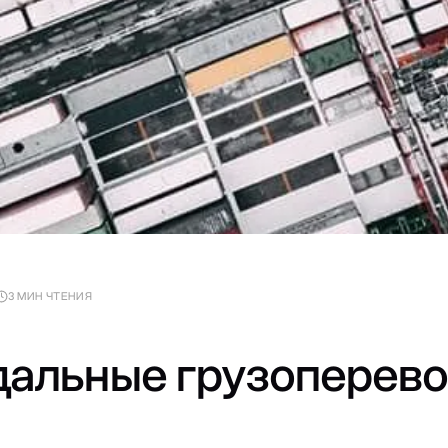
3 МИН ЧТЕНИЯ
альные грузоперево