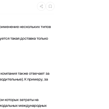
применение нескольких типов
уется такая доставка только
компания также отвечает за
дительные). К примеру, за
и которых затраты на
имодальных международных