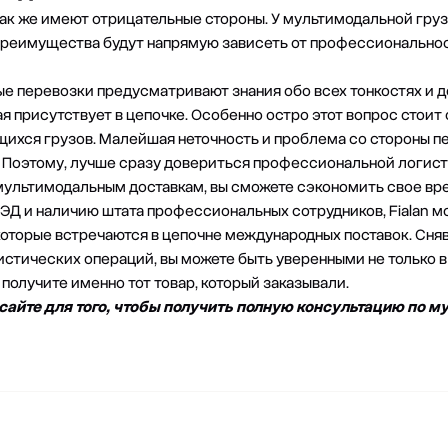
к же имеют отрицательные стороны. У мультимодальной груз
реимущества будут напрямую зависеть от профессиональнос
 перевозки предусматривают знания обо всех тонкостях и д
я присутствует в цепочке.
Особенно остро этот вопрос стоит 
щихся грузов
. Малейшая неточность и проблема со стороны п
 Поэтому, лучше сразу довериться профессиональной логист
 мультимодальным доставкам, вы сможете сэкономить свое вре
ВЭД и наличию штата профессиональных сотрудников,
Fialan 
оторые встречаются в цепочне международных поставок. Сняв
истических операций, вы можете быть уверенными не только в
 получите именно тот товар, который заказывали.
сайте для того, чтобы получить полную консультацию по 