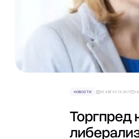
НОВОСТИ
30 АВГУСТА 2017
1 
Торгпред 
либерализ