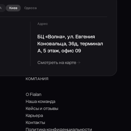
А
Киев
Одесса
Адрес
БЦ «Волна», ул. Евгения
Коновальца, 36д, терминал
А, 5 этаж, офис 09
Смотреть на карте
КОМПАНИЯ
О Fialan
Наша команда
Кейсы и отзывы
Карьера
Контакты
Политика конфиденциальности