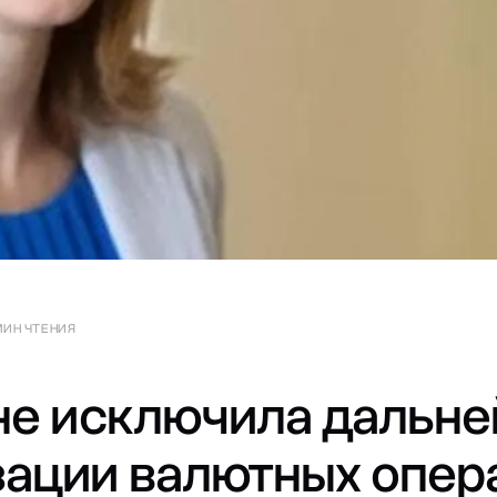
МИН ЧТЕНИЯ
не исключила дальн
ации валютных опер