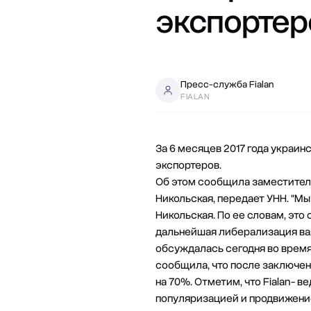
экспортер
Пресс-служба Fialan
FIALAN
За 6 месяцев 2017 года украин
экспортеров.
Об этом сообщила заместитель
Никольская, передает УНН. "Мы
Никольская. По ее словам, это
дальнейшая либерализация вал
обсуждалась сегодня во врем
сообщила, что после заключен
на 70%. Отметим, что
Fialan
- в
популяризацией и продвижение