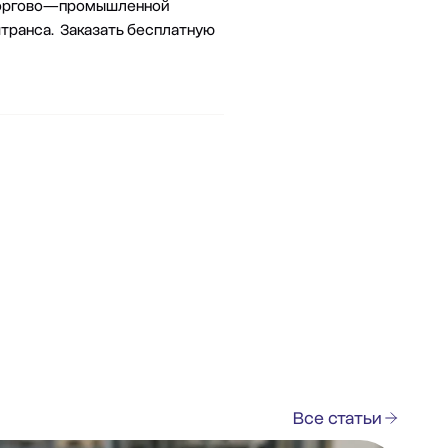
, Торгово—промышленной
штранса. Заказать
бесплатную
Все статьи