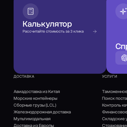
Калькулятор
Рассчитайте стоимость за 3 клика
Сп
ДОСТАВКА
УСЛУГИ
Авиадоставка из Китая
Таможенно
Морские контейнеры
Поиск пост
Сборные грузы (LCL)
Контроль ка
Железнодорожная доставка
Финансовое
Мультимодальная
Складские 
Доставка из Европы
Страховани