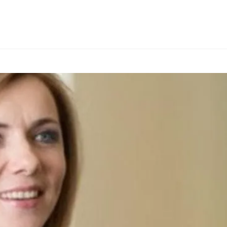
ИЕ И КОНСАЛТИНГ
ТИПЫ ТОВАРОВ
ДРУГИЕ СТРАНЫ
О FIA