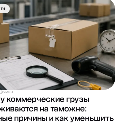
СТИ
5 МИН
у коммерческие грузы
живаются на таможне:
ные причины и как уменьшить