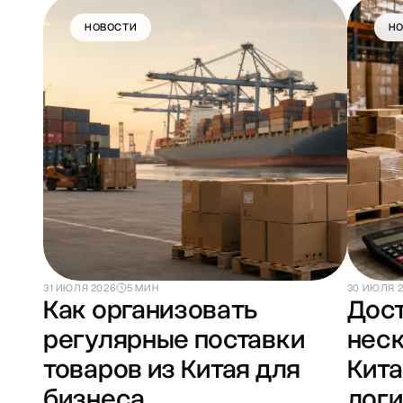
НОВОСТИ
Н
31 ИЮЛЯ 2026
5 МИН
30 ИЮЛЯ 
Как организовать
Дост
регулярные поставки
неск
товаров из Китая для
Кита
бизнеса
логи