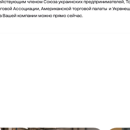
я действующим членом Союза украинских предпринимателей
рговой Ассоциации, Американской торговой палаты и Укрвне
ла
Вашей компании можно прямо сейчас.