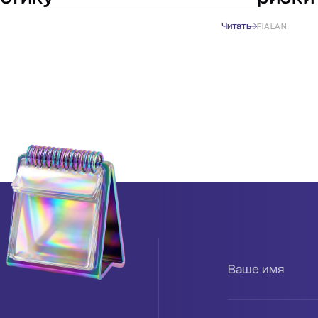
Читать
FIALAN
Ваше имя