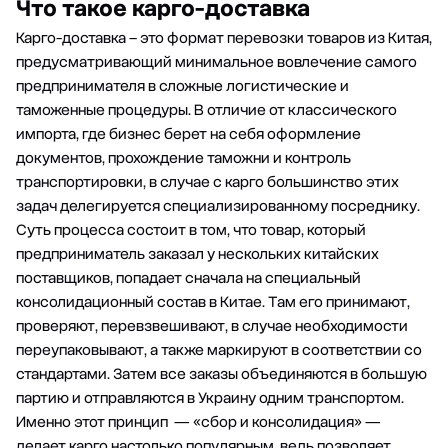
Что такое карго-доставка
Карго-доставка – это формат перевозки товаров из Китая,
предусматривающий минимальное вовлечение самого
предпринимателя в сложные логистические и
таможенные процедуры. В отличие от классического
импорта, где бизнес берет на себя оформление
документов, прохождение таможни и контроль
транспортировки, в случае с карго большинство этих
задач делегируется специализированному посреднику.
Суть процесса состоит в том, что товар, который
предприниматель заказал у нескольких китайских
поставщиков, попадает сначала на специальный
консолидационный состав в Китае. Там его принимают,
проверяют, перевзвешивают, в случае необходимости
переупаковывают, а также маркируют в соответствии со
стандартами. Затем все заказы объединяются в большую
партию и отправляются в Украину одним транспортом.
Именно этот принцип — «
сбор и консолидация
» —
делает карго настолько популярным, ведь позволяет