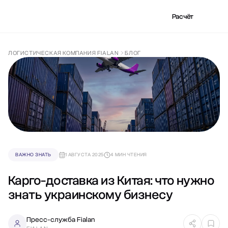
Расчёт
ЛОГИСТИЧЕСКАЯ КОМПАНИЯ FIALAN
БЛОГ
ВАЖНО ЗНАТЬ
1 АВГУСТА 2025
4 МИН ЧТЕНИЯ
Карго-доставка из Китая: что нужно
знать украинскому бизнесу
Пресс-служба Fialan