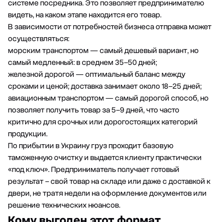
системе посредника. Это позволяет предпринимателю
видеть, на каком этапе находится его товар.
В зависимости от потребностей бизнеса отправка может
осуществляться:
морским транспортом
— самый дешевый вариант, но
самый медленный: в среднем 35–50 дней;
железной дорогой
— оптимальный баланс между
сроками и ценой; доставка занимает около 18–25 дней;
авиационным транспортом
— самый дорогой способ, но
позволяет получить товар за 5–9 дней, что часто
критично для срочных или дорогостоящих категорий
продукции.
По прибытии в Украину груз проходит базовую
таможенную очистку и выдается клиенту практически
«под ключ». Предприниматель получает готовый
результат – свой товар на складе или даже с доставкой к
двери, не тратя недели на оформление документов или
решение технических нюансов.
Кому выгоден этот формат