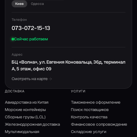
Киев
Одесса
Телефон
073-072-15-13
Сейчас работаем
Адрес
БЦ «Волна», ул. Евгения Коновальца, 36д, терминал
А, 5 этаж, офис 09
Смотреть на карте
ДОСТАВКА
УСЛУГИ
Авиадоставка из Китая
Таможенное оформление
Морские контейнеры
Поиск поставщиков
Сборные грузы (LCL)
Контроль качества
Железнодорожная доставка
Финансовое сопровождение
Мультимодальная
Складские услуги