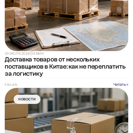
30 ИЮЛЯ 2026
5 МИН
Доставка товаров от нескольких
поставщиков в Китае: как не переплатить
за логистику
Читать
FIALAN
НОВОСТИ