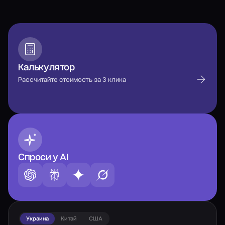
Калькулятор
Рассчитайте стоимость за 3 клика
Спроси у AI
Украина
Китай
США