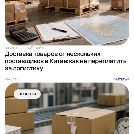
30 ИЮЛЯ 2026
5 МИН
Доставка товаров от нескольких
поставщиков в Китае: как не переплатить
за логистику
Читать
FIALAN
НОВОСТИ