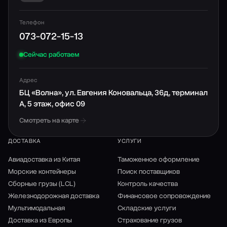
Телефон
073-072-15-13
Сейчас работаем
Адрес
БЦ «Волна», ул. Евгения Коновальца, 36д, терминал
А, 5 этаж, офис 09
Смотреть на карте
ДОСТАВКА
УСЛУГИ
Авиадоставка из Китая
Таможенное оформление
Морские контейнеры
Поиск поставщиков
Сборные грузы (LCL)
Контроль качества
Железнодорожная доставка
Финансовое сопровождение
Мультимодальная
Складские услуги
Доставка из Европы
Страхование грузов