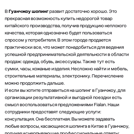
В
Гуанчжоу шопинг
развит достаточно хорошо. Это
прекрасная возможность купить недорогой товар
китайского производства, получив продукцию неплохого
качества, которая однозначно будет пользоваться
спросом у потребителя. В этом городе продается
практически все, что может понадобиться для ведения
успешной предпринимательской деятельности в области
продаж: одежда, обувь, аксессуары. Также тут есть
сумки, часы, кожаные изделия. Несложно найти и мебель,
строительные материалы, электронику. Перечисление
можно продолжить дальше.
И если вы хотите отправиться на шопинг в Гуанчжоу, для
организации результативной и выгодной поездки есть
смысл воспользоваться предложениями Fialan. Наши
сотрудники предоставят следующие услуги:
консультация. Она бесплатная. Вы можете задавать
любые вопросы, касающиеся шопинга в Китае в Гуанчжоу,
получая исчерпывающие профессиональные ответы;