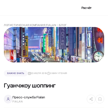
Расчёт
ЛОГИСТИЧЕСКАЯ КОМПАНИЯ FIALAN
БЛОГ
ВАЖНО ЗНАТЬ
23 ИЮЛЯ 2019
3 МИН ЧТЕНИЯ
Гуанчжоу шоппинг
Пресс-служба Fialan
FIALAN