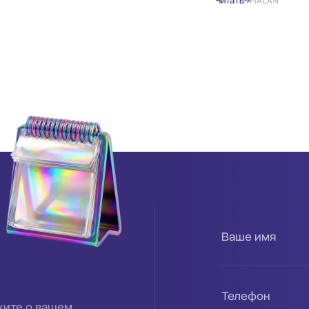
Читать
FIALAN
Ваше имя
Телефон
жите о вашем