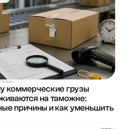
5 МИН
у коммерческие грузы
живаются на таможне:
ные причины и как уменьшить