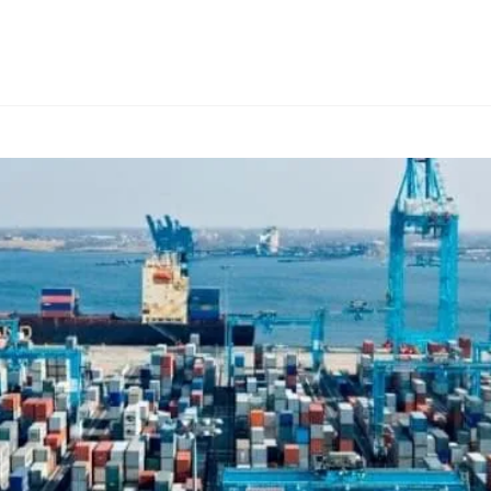
ИЕ И КОНСАЛТИНГ
ТИПЫ ТОВАРОВ
ДРУГИЕ СТРАНЫ
О FIA