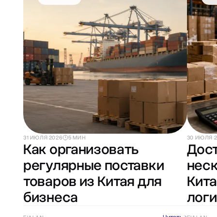
31 ИЮЛЯ 2026
5 МИН
30 ИЮЛЯ 
Как организовать
Дост
регулярные поставки
неск
товаров из Китая для
Кита
бизнеса
логи