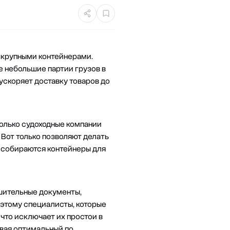
е крупными контейнерами.
 небольшие партии грузов в
ускоряет доставку товаров до
только судоходные компании
. Вот только позволяют делать
х, собираются контейнеры для
шительные документы,
этому специалисты, которые
что исключает их простои в
авая оптимальный по