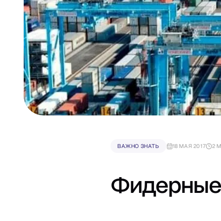
ВАЖНО ЗНАТЬ
18 МАЯ 2017
2 
Фидерные