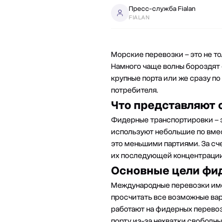
Пресс-служба Fialan
FIALAN
Морские перевозки – это не т
Намного чаще волны бороздят 
крупные порта или же сразу п
потребителя.
Что представляют 
Фидерные транспортировки – э
используют небольшие по вмес
это меньшими партиями. За сче
их последующей концентрации 
Основные цели фи
Международные перевозки име
просчитать все возможные вар
работают на фидерных перевоз
порту из-за нехватки свободны