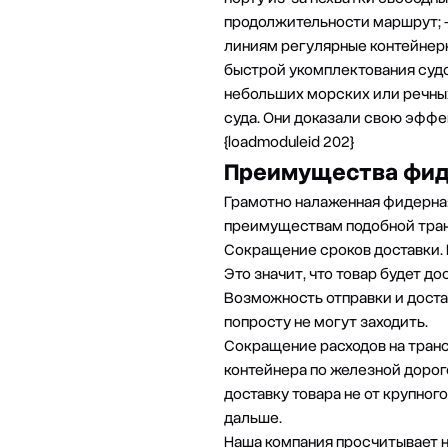
продолжительности маршрут;
линиям регулярные контейнер
быстрой укомплектования судо
небольших морских или речных
суда. Они доказали свою эффе
{loadmoduleid 202}
Преимущества фид
Грамотно налаженная фидерная 
преимуществам подобной тран
Сокращение сроков доставки. 
Это значит, что товар будет д
Возможность отправки и доста
попросту не могут заходить.
Сокращение расходов на транс
контейнера по железной дорог
доставку товара не от крупног
дальше.
Наша компания просчитывает н