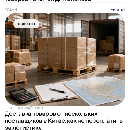
Читать
FIALAN
НОВОСТИ
30 ИЮЛЯ 2026
5 МИН
Доставка товаров от нескольких
поставщиков в Китае: как не переплатить
за логистику