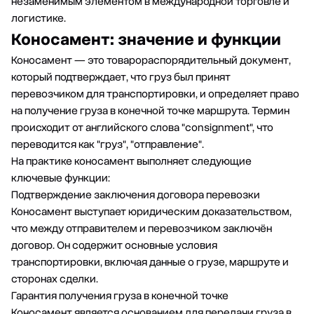
незаменимым элементом в международной торговле и
логистике.
Коносамент: значение и функции
Коносамент — это товарораспорядительный документ,
который подтверждает, что груз был принят
перевозчиком для транспортировки, и определяет право
на получение груза в конечной точке маршрута. Термин
происходит от английского слова "consignment", что
переводится как "груз", "отправление".
На практике коносамент выполняет следующие
ключевые функции:
Подтверждение заключения договора перевозки
Коносамент выступает юридическим доказательством,
что между отправителем и перевозчиком заключён
договор. Он содержит основные условия
транспортировки, включая данные о грузе, маршруте и
сторонах сделки.
Гарантия получения груза в конечной точке
Коносамент является основанием для передачи груза в