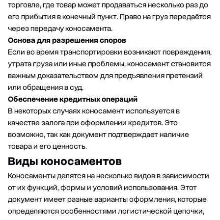
торговле, где товар может продаваться несколько раз до
его прибытия в конечный пункт. Право на груз передаётся
через передачу коносамента.
Основа для разрешения споров
Если во время транспортировки возникают повреждения,
утрата груза или иные проблемы, коносамент становится
важным доказательством для предъявления претензий
или обращения в суд.
Обеспечение кредитных операций
В некоторых случаях коносамент используется в
качестве залога при оформлении кредитов. Это
возможно, так как документ подтверждает наличие
товара и его ценность.
Виды коносаментов
Коносаменты делятся на несколько видов в зависимости
от их функций, формы и условий использования. Этот
документ имеет разные варианты оформления, которые
определяются особенностями логистической цепочки,