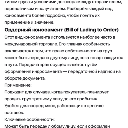
типом груза и условиями договора между отправителем,
перевозчиком и получателем. Разберём каждый вид
коносамента более подробно, чтобы понять их
применение и значение.
Ордерный коносамент (Bill of Lading to Order)
Этот вид коносамента используется наиболее часто в
международной торговле. Его главная особенность
заключается в том, что право собственности на груз
может быть передано другому лицу, пока товар находится
в пути. Передача прав осуществляется путём
оформления индоссамента — передаточной надписи на
обороте документа.
Применение:
Подходит для случаев, когда покупатель планирует
продать груз третьему лицу до его прибытия.
Удобен для посредников, работающих в цепочке
поставок.
Ключевые особенности:
Может быть передан любому лицу, если оформлен