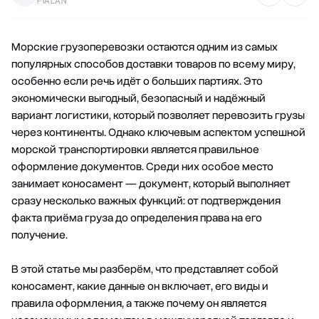
FIALAN
Морские грузоперевозки
остаются одним из самых
популярных способов доставки товаров по всему миру,
особенно если речь идёт о больших партиях. Это
экономически выгодный, безопасный и надёжный
вариант логистики, который позволяет перевозить грузы
через континенты. Однако ключевым аспектом успешной
морской транспортировки является правильное
оформление документов. Среди них особое место
занимает коносамент — документ, который выполняет
сразу несколько важных функций: от подтверждения
факта приёма груза до определения права на его
получение.
В этой статье мы разберём, что представляет собой
коносамент, какие данные он включает, его виды и
правила оформления, а также почему он является