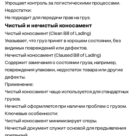
Упрощает контроль за логистическими процессами.
Недостатки:
Не подходит для передачи прав на груз.
Чистый и нечистый коносамент
Чистый коносамент (Clean Bill of Lading)
Указывает, что груз принят в хорошем состоянии, без
видимых повреждений или дефектов.
Нечистый коносамент (Claused Bill of Lading)
Содержит замечания о состоянии груза, например,
повреждения упаковки, недостаток товара или другие
дефекты.
Применение:
Чистый коносамент чаще используется для стандартных
грузов.
Нечистый оформляется при наличии проблем с грузом.
Ключевые особенности:
Чистый коносамент минимизирует споры.
Нечистый документ служит основой для предъявления
претензий.