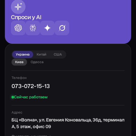
Спроси у AI
Украина
Китай
США
Киев
Одесса
Телефон
073-072-15-13
Сейчас работаем
Адрес
БЦ «Волна», ул. Евгения Коновальца, 36д, терминал
А, 5 этаж, офис 09