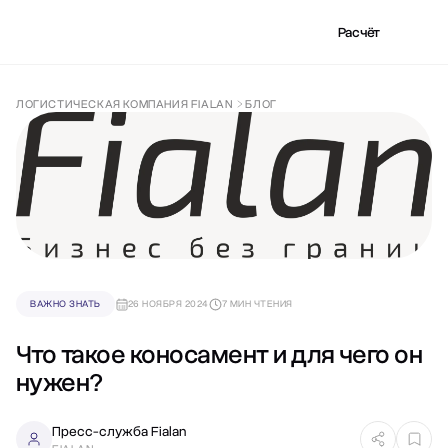
Расчёт
ЛОГИСТИЧЕСКАЯ КОМПАНИЯ FIALAN
БЛОГ
ВАЖНО ЗНАТЬ
26 НОЯБРЯ 2024
7 МИН ЧТЕНИЯ
Что такое коносамент и для чего он
нужен?
Пресс-служба Fialan