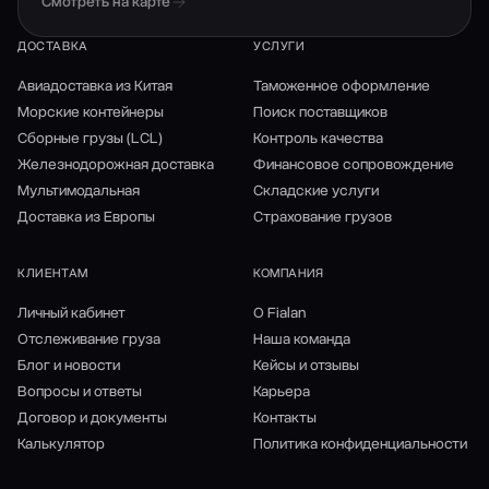
Смотреть на карте
ДОСТАВКА
УСЛУГИ
Авиадоставка из Китая
Таможенное оформление
Морские контейнеры
Поиск поставщиков
Сборные грузы (LCL)
Контроль качества
Железнодорожная доставка
Финансовое сопровождение
Мультимодальная
Складские услуги
Доставка из Европы
Страхование грузов
КЛИЕНТАМ
КОМПАНИЯ
Личный кабинет
О Fialan
Отслеживание груза
Наша команда
Блог и новости
Кейсы и отзывы
Вопросы и ответы
Карьера
Договор и документы
Контакты
Калькулятор
Политика конфиденциальности