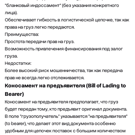
"бланковый индоссамент" (без указания конкретного
лица).
Обеспечивает гибкость в логистической цепочке, так как
права на груз легко передаются.
Преимущества:
Простота передачи прав на груз.
Возможность привлечения финансирования под залог
груза.
Недостатки:
Более высокий риск мошенничества, так как передача
прав не всегда легко отслеживается.
Коносамент на предъявителя (Bill of Lading to
Bearer)
Коносамент на предъявителя предполагает, что груз
будет передан тому, кто предъявит оригинал документа.
В поле "грузополучатель" указывается "на предъявителя"
(to bearer), что делает этот вид документа особенно
удобным для цепочек поставок с большим количеством