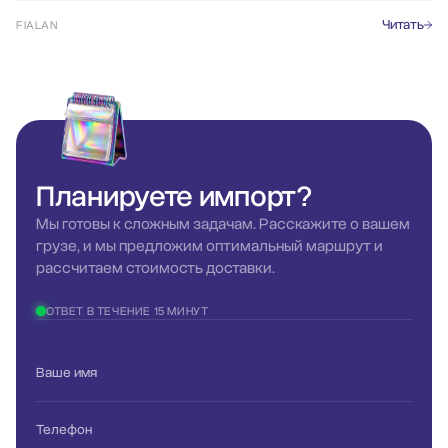
Читать
FIALAN
Планируете
импорт?
Мы готовы к сложным задачам. Расскажите о вашем
грузе, и мы предложим оптимальный маршрут и
рассчитаем стоимость доставки.
ОТВЕТ В ТЕЧЕНИЕ 15 МИНУТ
Ваше имя
Телефон