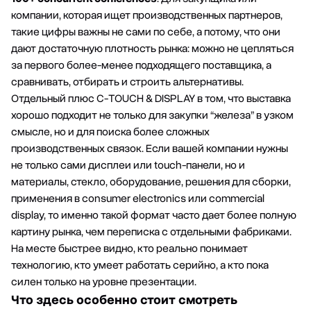
компании, которая ищет производственных партнеров,
такие цифры важны не сами по себе, а потому, что они
дают достаточную плотность рынка: можно не цепляться
за первого более-менее подходящего поставщика, а
сравнивать, отбирать и строить альтернативы.
Отдельный плюс C-TOUCH & DISPLAY в том, что выставка
хорошо подходит не только для закупки “железа” в узком
смысле, но и для поиска более сложных
производственных связок. Если вашей компании нужны
не только сами дисплеи или touch-панели, но и
материалы, стекло, оборудование, решения для сборки,
применения в consumer electronics или commercial
display, то именно такой формат часто дает более полную
картину рынка, чем переписка с отдельными фабриками.
На месте быстрее видно, кто реально понимает
технологию, кто умеет работать серийно, а кто пока
силен только на уровне презентации.
Что здесь особенно стоит смотреть