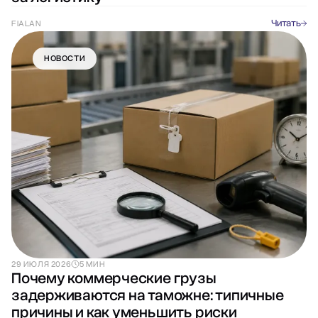
Читать
FIALAN
НОВОСТИ
29 ИЮЛЯ 2026
5 МИН
Почему коммерческие грузы
задерживаются на таможне: типичные
причины и как уменьшить риски