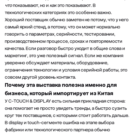
что
показывают, но и
как
это показывают. В
технологических категориях это особенно важно.
Хороший поставщик обычно заметен не потому, что у него
самый яркий стенд, а потому, что он может нормально
говорить о параметрах, серийности, тестировании,
производственном процессе, сроках и повторяемости
качества. Если разговор быстро уходит в общие слова и
маркетинг, это уже полезный сигнал. Если же компания
уверенно обсуждает материалы, оборудование,
ограничения технологии и условия серийной работы, это
совсем другой уровень контакта.
Почему эта выставка полезна именно для
бизнеса, который импортирует из Китая
У C-TOUCH & DISPLAY есть сильная прикладная сторона:
она помогает не просто увидеть тренды, а быстро сузить
круг тех поставщиков, с которыми стоит работать дальше.
В display и touch-сегменте ошибка на этапе выбора
фабрики или технологического партнера обычно