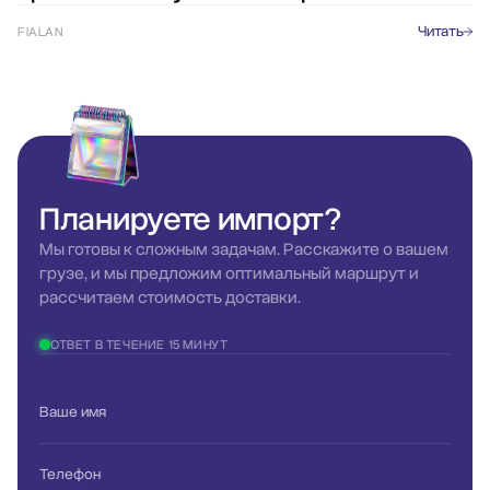
Читать
FIALAN
Планируете
импорт?
Мы готовы к сложным задачам. Расскажите о вашем
грузе, и мы предложим оптимальный маршрут и
рассчитаем стоимость доставки.
ОТВЕТ В ТЕЧЕНИЕ 15 МИНУТ
Ваше имя
Телефон