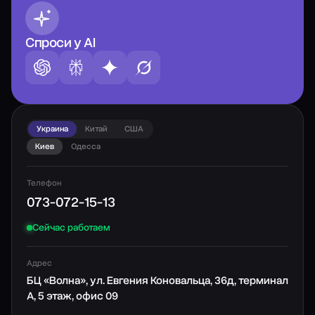
Спроси у AI
Украина
Китай
США
Киев
Одесса
Телефон
073-072-15-13
Сейчас работаем
Адрес
БЦ «Волна», ул. Евгения Коновальца, 36д, терминал
А, 5 этаж, офис 09