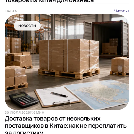
товаров из Китая для бизнеса
Читать
FIALAN
НОВОСТИ
30 ИЮЛЯ 2026
5 МИН
Доставка товаров от нескольких
поставщиков в Китае: как не переплатить
за логистику