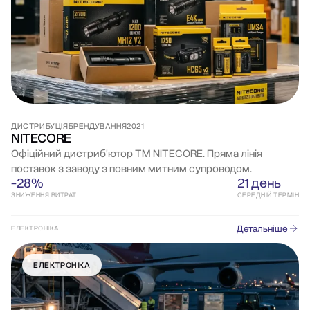
ДИСТРИБУЦІЯ
БРЕНДУВАННЯ
2021
NITECORE
Офіційний дистриб'ютор ТМ NITECORE. Пряма лінія
поставок з заводу з повним митним супроводом.
-28%
21 день
ЗНИЖЕННЯ ВИТРАТ
СЕРЕДНІЙ ТЕРМІН
Детальніше
ЕЛЕКТРОНІКА
ЕЛЕКТРОНІКА