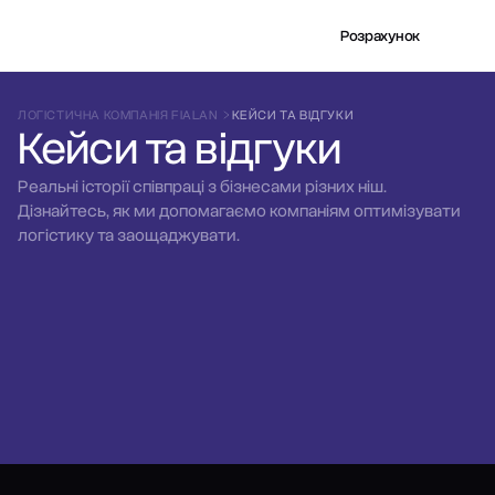
Розрахунок
ЛОГІСТИЧНА КОМПАНІЯ FIALAN
КЕЙСИ ТА ВІДГУКИ
Кейси та відгуки
Реальні історії співпраці з бізнесами різних ніш.
Дізнайтесь, як ми допомагаємо компаніям оптимізувати
логістику та заощаджувати.