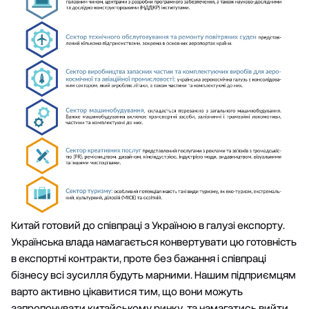
Китай готовий до співпраці з Україною в галузі експорту.
Українська влада намагається конвертувати цю готовність
в експортні контракти, проте без бажання і співпраці
бізнесу всі зусилля будуть марними. Нашим підприємцям
варто активно цікавитися тим, що вони можуть
запропонувати китайському ринку, та намагатись вийти