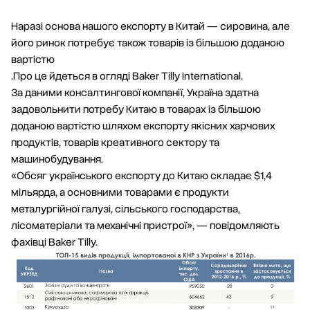
Наразі основа нашого експорту в Китай — сировина, але
його ринок потребує також товарів із більшою доданою
вартістю
.Про це йдеться в огляді Baker Tilly International.
За даними консалтингової компанії, Україна здатна
задовольнити потребу Китаю в товарах із більшою
доданою вартістю шляхом експорту якісних харчових
продуктів, товарів креативного сектору та
машинобудування.
«Обсяг українського експорту до Китаю складає $1,4
мільярда, а основними товарами є продукти
металургійної галузі, сільського господарства,
лісоматеріали та механічні пристрої», — повідомляють
фахівці Baker Tilly.