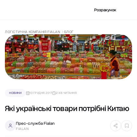
Розрахунок
ЛОГІСТИЧНА КОМПАНІЯ FIALAN
БЛОГ
НОВИНИ
13 ГРУДНЯ 2017
2 ХВ ЧИТАННЯ
Які українські товари потрібні Китаю
Прес-служба Fialan
FIALAN