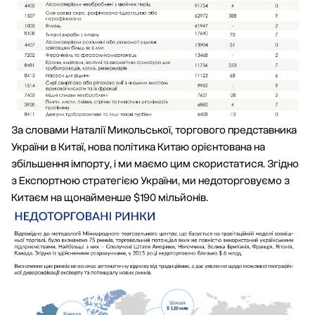
За словами Наталії Микольської, торгового представника
України в Китаї, нова політика Китаю орієнтована на
збільшення імпорту, і ми маємо цим скористатися. Згідно
з Експортною стратегією України, ми недоторговуємо з
Китаєм на щонайменше $190 мільйонів.