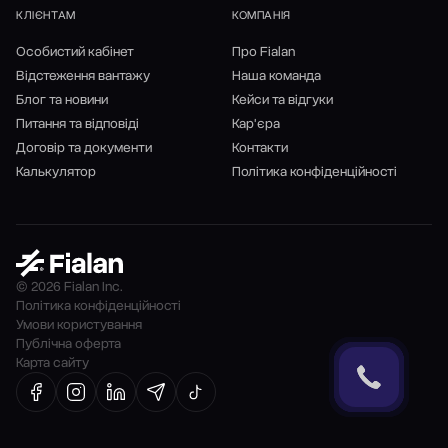
КЛІЄНТАМ
КОМПАНІЯ
Особистий кабінет
Про Fialan
Відстеження вантажу
Наша команда
Блог та новини
Кейси та відгуки
Питання та відповіді
Кар'єра
Договір та документи
Контакти
Калькулятор
Політика конфіденційності
© 2026 Fialan Inc.
Політика конфіденційності
Умови користування
Публічна оферта
Карта сайту