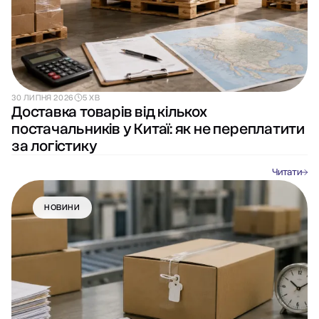
30 ЛИПНЯ 2026
5 ХВ
Доставка товарів від кількох
постачальників у Китаї: як не переплатити
за логістику
Читати
НОВИНИ