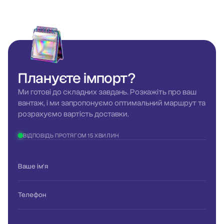
Плануєте
імпорт?
Ми готові до складних завдань. Розкажіть про ваш
вантаж, і ми запропонуємо оптимальний маршрут та
розрахуємо вартість доставки.
ВІДПОВІДЬ ПРОТЯГОМ 15 ХВИЛИН
Ваше ім'я
Телефон