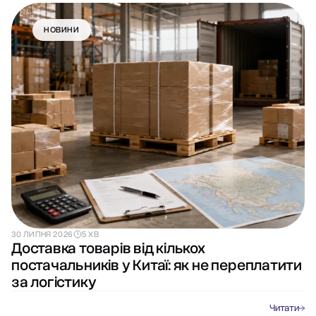
НОВИНИ
30 ЛИПНЯ 2026
5 ХВ
Доставка товарів від кількох
постачальників у Китаї: як не переплатити
за логістику
Читати