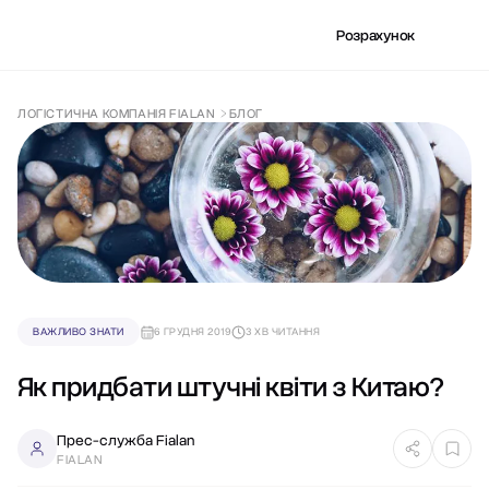
Розрахунок
ЛОГІСТИЧНА КОМПАНІЯ FIALAN
БЛОГ
ВАЖЛИВО ЗНАТИ
6 ГРУДНЯ 2019
3 ХВ ЧИТАННЯ
Як придбати штучні квіти з Китаю?
Прес-служба Fialan
FIALAN