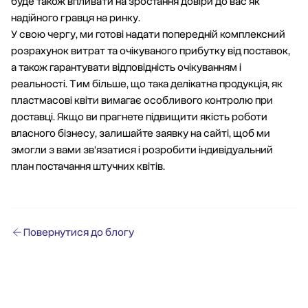
буде також впливати на зростання довіри до вас як
надійного гравця на ринку.
У свою чергу, ми готові надати попередній комплексний
розрахунок витрат та очікуваного прибутку від поставок,
а також гарантувати відповідність очікуванням і
реальності. Тим більше, що така делікатна продукція, як
пластмасові квіти вимагає особливого контролю при
доставці. Якщо ви прагнете підвищити якість роботи
власного бізнесу, залишайте заявку на сайті, щоб ми
змогли з вами зв'язатися і розробити індивідуальний
план постачання штучних квітів.
Повернутися до блогу