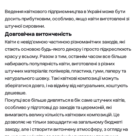
Ведення квіткового підприємництва в Україні може бути
досить прибутковим, особливо, якщо квіти виготовлені зі
штучної сировини.
Довговічна витонченість
Квіти є невід'ємною частиною різноманітних заходів, які
стають основою будь-якого декору і просто підкреслюють
красу у всьому. Разом з тим, останнім часом все більше
набирають популярність квіти, виготовлені з різних
штучних матеріалів: полімерів, пластика, гуми, паперу та
натурального шовку. Такі квіткові композиції можуть
зберігатися довго, і на відміну від натуральних, коштують
дешевше.
Покупці все більше дивляться в бік саме штучних квітів,
особливо у підготовці до заходів та церемоній, які
вимагають велику кількість квіткових композицій. Це
дозволяє не тільки заощадити на загальному бюджеті
заходу, але і створити витончену атмосферу, з огляду на