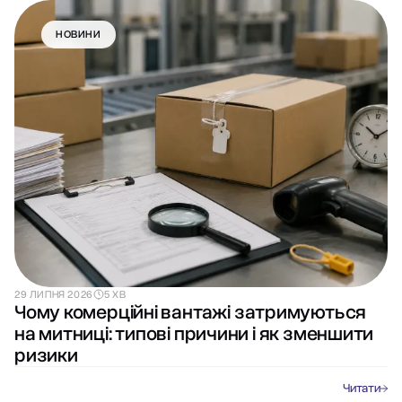
НОВИНИ
29 ЛИПНЯ 2026
5 ХВ
Чому комерційні вантажі затримуються
на митниці: типові причини і як зменшити
ризики
Читати