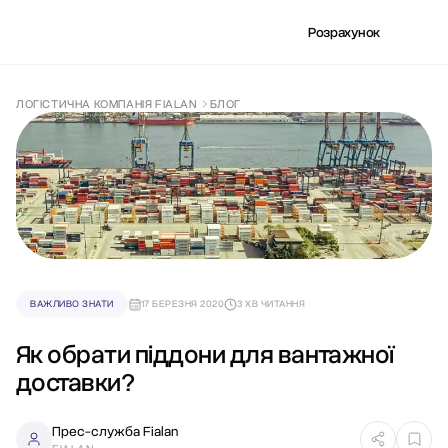
Розрахунок
ЛОГІСТИЧНА КОМПАНІЯ FIALAN
БЛОГ
ВАЖЛИВО ЗНАТИ
17 БЕРЕЗНЯ 2020
3 ХВ ЧИТАННЯ
Як обрати піддони для вантажної
доставки?
Прес-служба Fialan