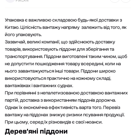
FIALAN
Упаковка є важливою складовою будь-якої доставки з
Китаю. Цілісність вантажу напряму залежить від того, як
його упаковують.
Зазвичай, великі компанії, що здійснюють доставку
товарів, використовують піддони для зберігання та
транспортування. Піддони виготовлені таким чином, щоб
не допустити пошкодження товару всередині, коли на
нього завантажуються інші товари. Піддони широко
використовуються практично на кожному складі,
вантажівках і вантажних суднах.
При порівнянні з непалетизованою доставкою вантажних
партій, доставка з використанням піддонів дорожча.
Однак їх економічна ефективність варта того. Перевіз
вантажу на піддонах знижує ризики псування продукції.
При цьому, серед їх різновидів є свої нюанси.
Дерев'яні піддони