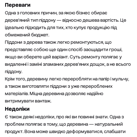
Переваги
Одна з головних причин, за якою бізнес обирає
дерев'яний тип піддону — відносно дешева вартість. Це
ідеально підходить для тих, хто купує продукцію під
обмежений бюджет.
Піддони з дерева також легко ремонтуються, що
представляє собою ще один спосіб заощадити гроші,
якщо ви оберете цей варіант. Суть ремонту полягає у
видаленні і заміні зламаних дерев'яних дощок, а не всього
піддону.
Крім того, деревину легко переробляти на папір і мульчу,
а також виготовляти піддони з уже перероблених
матеріалів. Міцна деревина дозволяє надійно
витримувати вантаж.
Недоліки
Є також деякі недоліки, про які ви повинні знати. Одна з
проблем полягає в тому, що деревина — натуральний
продукт. Вона може швидко деформуватися, слабшати