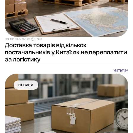
30 ЛИПНЯ 2026
5 ХВ
Доставка товарів від кількох
постачальників у Китаї: як не переплатити
за логістику
Читати
НОВИНИ