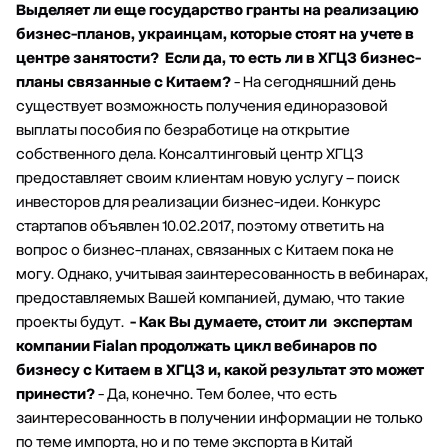
Выделяет ли еще государство гранты на реализацию
бизнес-планов, украинцам, которые стоят на учете в
центре занятости? Если да, то есть ли в ХГЦЗ бизнес-
планы связанные с Китаем?
- На сегодняшний день
существует возможность получения единоразовой
выплаты пособия по безработице на открытие
собственного дела. Консалтинговый центр ХГЦЗ
предоставляет своим клиентам новую услугу – поиск
инвесторов для реализации бизнес-идеи. Конкурс
стартапов объявлен 10.02.2017, поэтому ответить на
вопрос о бизнес-планах, связанных с Китаем пока не
могу. Однако, учитывая заинтересованность в вебинарах,
предоставляемых Вашей компанией, думаю, что такие
проекты будут.
- Как Вы думаете, стоит ли экспертам
компании Fialan продолжать цикл вебинаров по
бизнесу с Китаем в ХГЦЗ и, какой результат это может
принести?
- Да, конечно. Тем более, что есть
заинтересованность в получении информации не только
по теме импорта, но и по теме экспорта в Китай