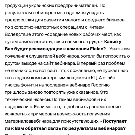
продукции украинских предпринимателей. По
результатам вебинаров мы надеемся увидеть
предпосылки для развития малого и среднего бизнеса
по экспортно-импортных операциям с Китаем.
Вследствие этого –создание новых рабочих мест, как
путем самозанятости, так и наемного труда.
- Какие у
Вас будут рекомендации к компании Fialan?
- Учитывая
пожелания слушателей вебинаров, хотели бы попросить о
другом выходе на сайт вебинара. В первый раз проблем
не возникло, но вот сайт .fm, к сожалению, не пускает нас
ни на одном компьютере, имеющемся в КЦ. А скайп
иногда фонит,и на последнем вебинаре Георгию
пришлось заново повторять уже сказанное. Это
технические нюансы. По темам вебинаров и их
содержанию. Если можно, то добавить рассмотрение
конкретных примеров и возможность получения
материаловвебинара для присутствующих.
- Поступает
ли к Вам обратная связь по результатам вебинаров?