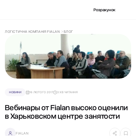
Розрахунок
ЛОГІСТИЧНА КОМПАНІЯ FIALAN
БЛОГ
НОВИНИ
16 ЛЮТОГО 2017
3 ХВ ЧИТАННЯ
Вебинары от Fialan высоко оценили
в Харьковском центре занятости
FIALAN