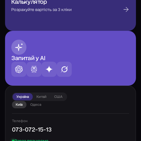
Калькулятор
Розрахуйте вартість за 3 кліки
Запитай у AI
Україна
Китай
США
Київ
Одеса
Телефон
073-072-15-13
Зараз працюємо