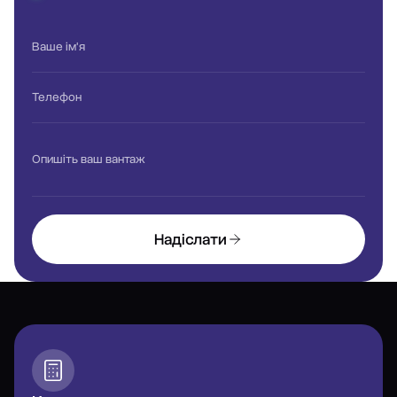
Ваше ім'я
Телефон
Опишіть ваш вантаж
Надіслати