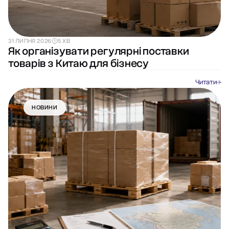
31 ЛИПНЯ 2026
5 ХВ
Як організувати регулярні поставки
товарів з Китаю для бізнесу
Читати
НОВИНИ