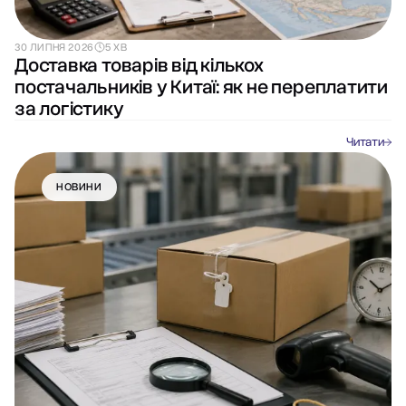
30 ЛИПНЯ 2026
5 ХВ
Доставка товарів від кількох
постачальників у Китаї: як не переплатити
за логістику
Читати
НОВИНИ