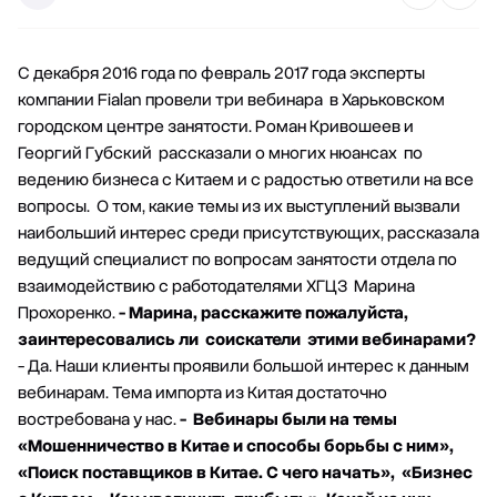
С декабря 2016 года по февраль 2017 года эксперты
компании Fialan провели три вебинара в Харьковском
городском центре занятости. Роман Кривошеев и
Георгий Губский рассказали о многих нюансах по
ведению бизнеса с Китаем и с радостью ответили на все
вопросы. О том, какие темы из их выступлений вызвали
наибольший интерес среди присутствующих, рассказала
ведущий специалист по вопросам занятости отдела по
взаимодействию с работодателями ХГЦЗ Марина
Прохоренко.
- Марина, расскажите пожалуйста,
заинтересовались ли соискатели этими вебинарами?
- Да. Наши клиенты проявили большой интерес к данным
вебинарам. Тема импорта из Китая достаточно
востребована у нас.
- Вебинары были на темы
«Мошенничество в Китае и способы борьбы с ним»,
«Поиск поставщиков в Китае. С чего начать», «Бизнес