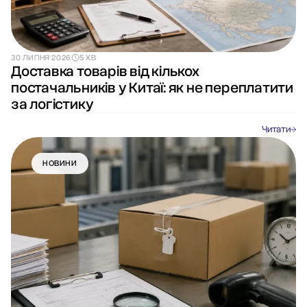
30 ЛИПНЯ 2026
5 ХВ
Доставка товарів від кількох
постачальників у Китаї: як не переплатити
за логістику
Читати
НОВИНИ