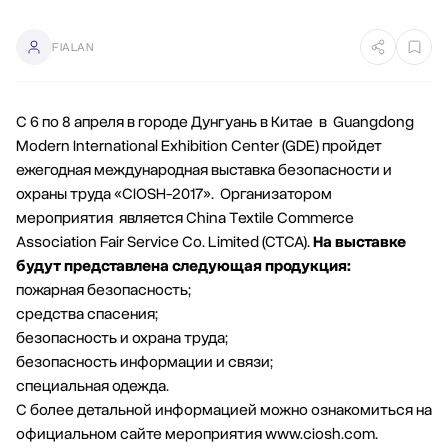
FIALAN
С 6 по 8 апреля в городе Дунгуань в Китае в Guangdong
Modern International Exhibition Center (GDE) пройдет
ежегодная международная выставка безопасности и
охраны труда «CIOSH-2017». Организатором
мероприятия является China Textile Commerce
Association Fair Service Co. Limited (CTCA).
На выставке
будут представлена следующая продукция:
пожарная безопасность;
средства спасения;
безопасность и охрана труда;
безопасность информации и связи;
специальная одежда.
С более детальной информацией можно ознакомиться на
официальном сайте мероприятия www.ciosh.com.