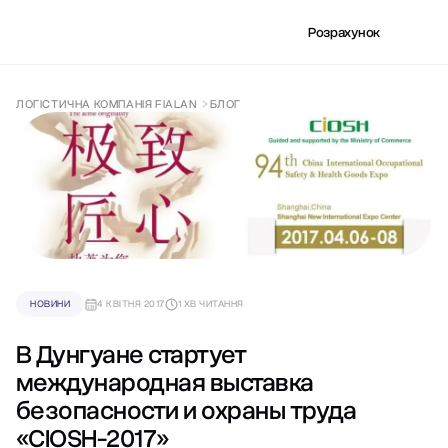
Розрахунок
ЛОГІСТИЧНА КОМПАНІЯ FIALAN
БЛОГ
НОВИНИ
4 КВІТНЯ 2017
1 ХВ ЧИТАННЯ
В Дунгуане стартует
международная выставка
безопасности и охраны труда
«CIOSH-2017»