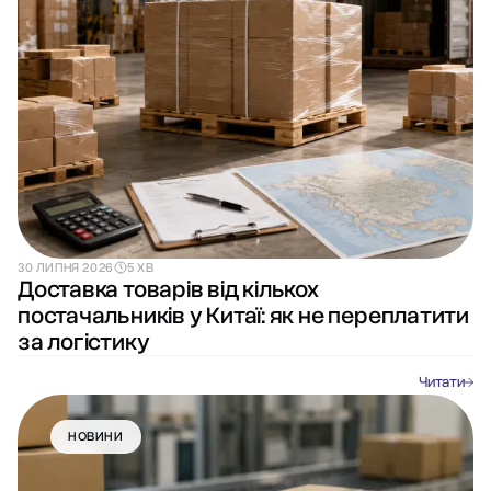
30 ЛИПНЯ 2026
5 ХВ
Доставка товарів від кількох
постачальників у Китаї: як не переплатити
за логістику
Читати
НОВИНИ