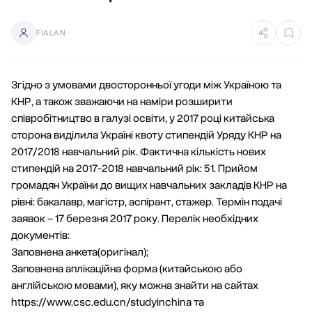
FIALAN
Згідно з умовами двосторонньої угоди між Україною та
КНР, а також зважаючи на наміри розширити
співробітництво в галузі освіти, у 2017 році китайська
сторона виділила Україні квоту стипендій Уряду КНР на
2017/2018 навчальний рік. Фактична кількість нових
стипендій на 2017-2018 навчальний рік: 51. Прийом
громадян України до вищих навчальних закладів КНР на
рівні: бакалавр, магістр, аспірант, стажер. Термін подачі
заявок – 17 березня 2017 року. Перелік необхідних
документів:
Заповнена анкета(оригінал);
Заповнена аплікаційна форма (китайською або
англійською мовами), яку можна знайти на сайтах
https://www.csc.edu.cn/studyinchina та