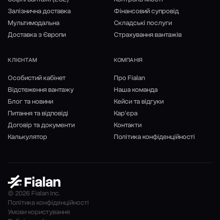
Залізнична доставка
Фінансовий супровід
Мультимодальна
Складські послуги
Доставка з Європи
Страхування вантажів
КЛІЄНТАМ
КОМПАНІЯ
Особистий кабінет
Про Fialan
Відстеження вантажу
Наша команда
Блог та новини
Кейси та відгуки
Питання та відповіді
Кар'єра
Договір та документи
Контакти
Калькулятор
Політика конфіденційності
© 2026 Fialan Inc.
Політика конфіденційності
Умови користування