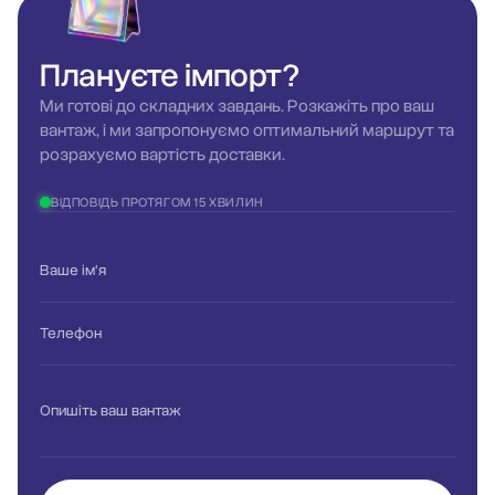
Плануєте
імпорт?
Ми готові до складних завдань. Розкажіть про ваш
вантаж, і ми запропонуємо оптимальний маршрут та
розрахуємо вартість доставки.
ВІДПОВІДЬ ПРОТЯГОМ 15 ХВИЛИН
Ваше ім'я
Телефон
Опишіть ваш вантаж