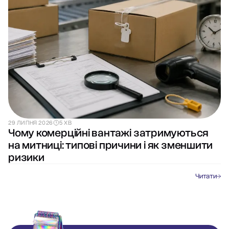
29 ЛИПНЯ 2026
5 ХВ
Чому комерційні вантажі затримуються
на митниці: типові причини і як зменшити
ризики
Читати