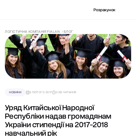
Розрахунок
ЛОГІСТИЧНА КОМПАНІЯ FIALAN
БЛОГ
НОВИНИ
3 ЛЮТОГО 2017
3 ХВ ЧИТАННЯ
Уряд Китайської Народної
Республіки надав громадянам
України стипендії на 2017-2018
навчальний рік