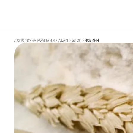
ДОСТАВКА З КИТАЮ
СУПРОВІД ТА 
ЛОГІСТИЧНА КОМПАНІЯ FIALAN
БЛОГ
НОВИНИ