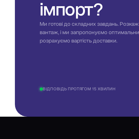
імпорт?
Ми готові до складних завдань. Розкаж
вантаж, і ми запропонуємо оптимальн
розрахуємо вартість доставки.
ВІДПОВІДЬ ПРОТЯГОМ 15 ХВИЛИН