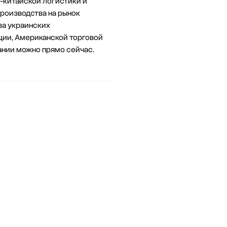
-китайской логистики и
роизводства на рынок
за украинских
ии, Американской торговой
нии можно прямо сейчас.