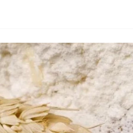
КОНСАЛТИНГ
ТИПИ ТОВАРІВ
ІНШІ КРАЇНИ
ПРО FIALAN
КО