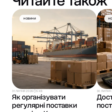
Читайте також
НОВИНИ
Н
31 ЛИПНЯ 2026
5 ХВ
30 ЛИПНЯ 
Як організувати
Дост
регулярні поставки
пост