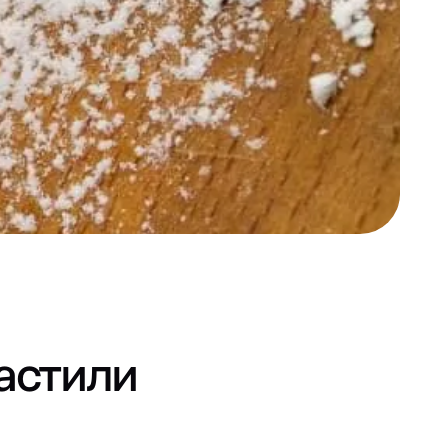
астили