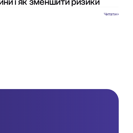
ини і як зменшити ризики
Читати