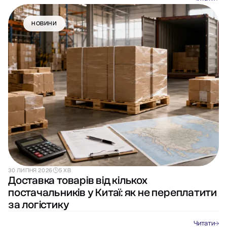
НОВИНИ
30 ЛИПНЯ 2026
5 ХВ
Доставка товарів від кількох
постачальників у Китаї: як не переплатити
за логістику
Читати