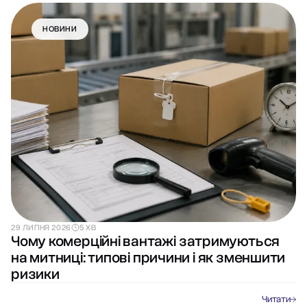
НОВИНИ
29 ЛИПНЯ 2026
5 ХВ
Чому комерційні вантажі затримуються
на митниці: типові причини і як зменшити
ризики
Читати