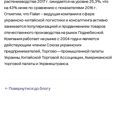
растениеводстве 2017 г. ожидается на уровне 25,3%, что
на 43% ниже по сравнению с показателями 2016 г.
Отметим, что Fialan – ведущая компания в сфере
украинско-китайской логистики и консалтинга активно
занимается популяризацией и продвижением товаров
отечественного производства на рынок Поднебесной.
Компания работает на рынке с 2004 года и является
действующим членом Союза украинских
предпринимателей, Торгово—промышленной палаты
Украины, Китайской Торговой Ассоциации, Американской
торговой палаты и Укрвнештранса.
Повернутися до блогу