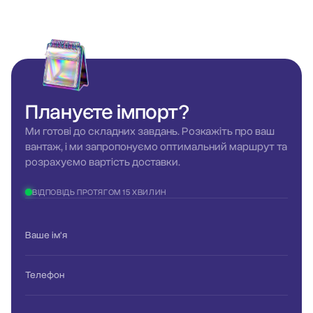
Плануєте
імпорт?
Ми готові до складних завдань. Розкажіть про ваш
вантаж, і ми запропонуємо оптимальний маршрут та
розрахуємо вартість доставки.
ВІДПОВІДЬ ПРОТЯГОМ 15 ХВИЛИН
Ваше ім'я
Телефон