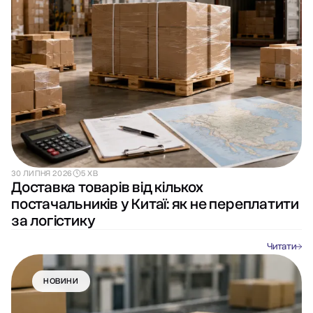
30 ЛИПНЯ 2026
5 ХВ
Доставка товарів від кількох
постачальників у Китаї: як не переплатити
за логістику
Читати
НОВИНИ