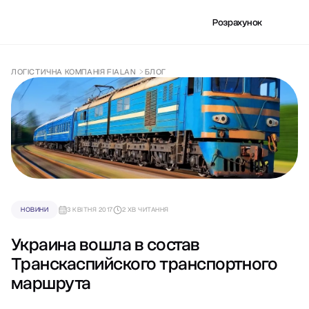
Розрахунок
ЛОГІСТИЧНА КОМПАНІЯ FIALAN
БЛОГ
НОВИНИ
3 КВІТНЯ 2017
2 ХВ ЧИТАННЯ
Украина вошла в состав
Транскаспийского транспортного
маршрута