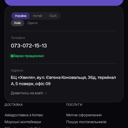
Україна
Китай
США
Київ
Одеса
Телефон
073-072-15-13
Зараз працюємо
Адреса
БЦ «Хвиля», вул. Євгена Коновальця, 36д, термінал
А, 5 поверх, офіс 09
Дивитись на мапі
ДОСТАВКА
ПОСЛУГИ
Авіадоставка з Китаю
Митне оформлення
Морські контейнери
Пошук постачальників