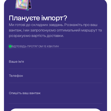
Плануєте
імпорт?
Ми готові до складних завдань. Розкажіть про ваш
вантаж, і ми запропонуємо оптимальний маршрут та
розрахуємо вартість доставки.
ВІДПОВІДЬ ПРОТЯГОМ 15 ХВИЛИН
Ваше ім'я
Телефон
Опишіть ваш вантаж