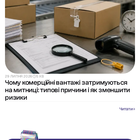
29 ЛИПНЯ 2026
5 ХВ
Чому комерційні вантажі затримуються
на митниці: типові причини і як зменшити
ризики
Читати