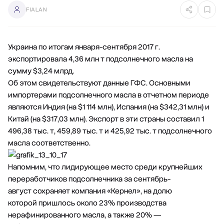
FIALAN
Украина по итогам января-сентября 2017 г.
экспортировала 4,36 млн т подсолнечного масла на
сумму $3,24 млрд.
Об этом свидетельствуют данные ГФС. Основными
импортерами подсолнечного масла в отчетном периоде
являются Индия (на $1 114 млн), Испания (на $342,31 млн) и
Китай (на $317,03 млн). Экспорт в эти страны составил 1
496,38 тыс. т, 459,89 тыс. т и 425,92 тыс. т подсолнечного
масла соответственно.
Напомним, что лидирующее место среди крупнейших
переработчиков подсолнечника за сентябрь-
август сохраняет компания «Кернел», на долю
которой пришлось около 23% производства
нерафинированного масла, а также 20% —