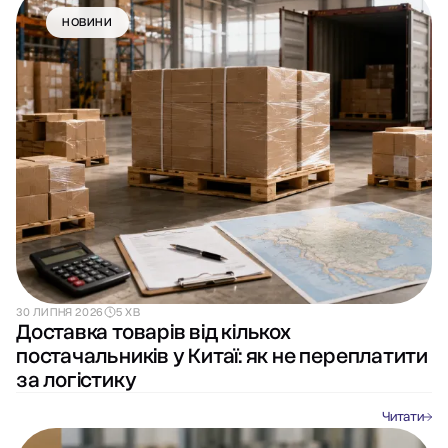
НОВИНИ
30 ЛИПНЯ 2026
5 ХВ
Доставка товарів від кількох
постачальників у Китаї: як не переплатити
за логістику
Читати