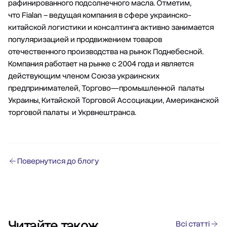
рафинированного подсолнечного масла. Отметим,
что
Fialan
– ведущая компания в сфере украинско-
китайской логистики и консалтинга активно занимается
популяризацией и продвижением товаров
отечественного производства на рынок Поднебесной.
Компания работает на рынке с 2004 года и является
действующим членом Союза украинских
предпринимателей, Торгово—промышленной палаты
Украины, Китайской Торговой Ассоциации, Американской
торговой палаты и Укрвнештранса.
Повернутися до блогу
Читайте також
Всі статті