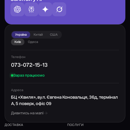
Україна
Китай
США
Київ
Одеса
Телефон
073-072-15-13
Зараз працюємо
Адреса
БЦ «Хвиля», вул. Євгена Коновальця, 36д, термінал
А, 5 поверх, офіс 09
Дивитись на мапі
ДОСТАВКА
ПОСЛУГИ