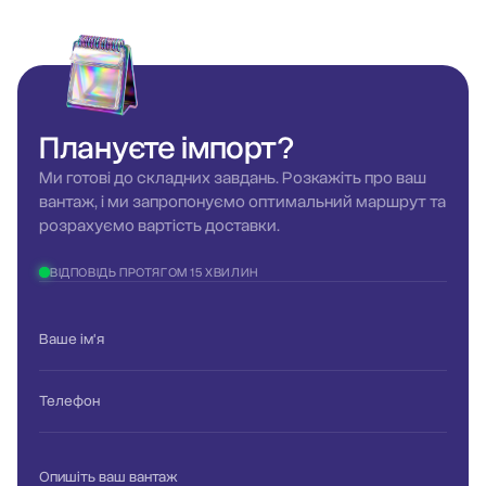
Плануєте
імпорт?
Ми готові до складних завдань. Розкажіть про ваш
вантаж, і ми запропонуємо оптимальний маршрут та
розрахуємо вартість доставки.
ВІДПОВІДЬ ПРОТЯГОМ 15 ХВИЛИН
Ваше ім'я
Телефон
Опишіть ваш вантаж