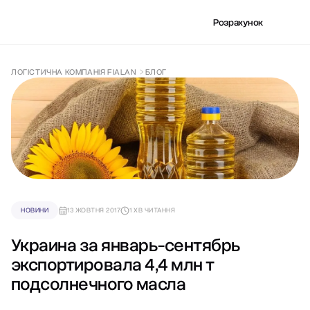
Розрахунок
ЛОГІСТИЧНА КОМПАНІЯ FIALAN
БЛОГ
НОВИНИ
13 ЖОВТНЯ 2017
1 ХВ ЧИТАННЯ
Украина за январь-сентябрь
экспортировала 4,4 млн т
подсолнечного масла