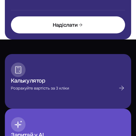
Надіслати
Калькулятор
Розрахуйте вартість за 3 кліки
Запитай у AI