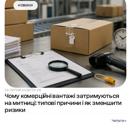
НОВИНИ
29 ЛИПНЯ 2026
5 ХВ
Чому комерційні вантажі затримуються
на митниці: типові причини і як зменшити
ризики
Читати