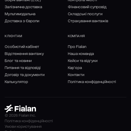
Залізнична доставка
Фінансовий супровід
Мультимодальна
Складські послуги
Доставка з Європи
Страхування вантажів
КЛІЄНТАМ
КОМПАНІЯ
Особистий кабінет
Про Fialan
Відстеження вантажу
Наша команда
Блог та новини
Кейси та відгуки
Питання та відповіді
Кар'єра
Договір та документи
Контакти
Калькулятор
Політика конфіденційності
© 2026 Fialan Inc.
Політика конфіденційності
Умови користування