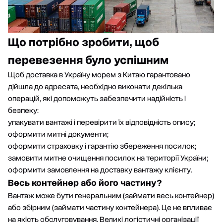
Що потрібно зробити, щоб
перевезення було успішним
Щоб доставка в Україну морем з Китаю гарантовано
дійшла до адресата, необхідно виконати декілька
операцій, які допоможуть забезпечити надійність і
безпеку:
упакувати вантажі і перевірити їх відповідність опису;
оформити митні документи;
оформити страховку і гарантію збереження посилок;
замовити митне очищення посилок на території України;
оформити замовлення на доставку вантажу клієнту.
Весь контейнер або його частину?
Вантаж може бути генеральним (займати весь контейнер)
або збірним (займати частину контейнера). Це не впливає
на якість обслуговування. Великі логістичні організації