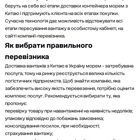
беруть на себе всі етапи доставки контейнера морем з
Китаю і підтримують клієнта на всіх етапах покупки.
Сучасна технологія дає можливість відстежувати всі
етапи пересування вантажу в особистому кабінеті, на
сайті компанії-перевізника.
Як вибрати правильного
перевізника
Доставка вантажів з Китаю в Україну морем - затребувана
послуга, тому на ринку реєструється велика кількість
логістичних підприємств. Щоб знайти компанію, яка
забезпечить високу якість перевезення, потрібно оцінити
комплекс послуг. Рекомендується вибирати ту, яка
пропонує:
перевірку товару при навантаженні на наявність недоліків;
упаковку відповідно до побажань замовника;
консолідування посилок, при необхідності;
страхування вантажу;