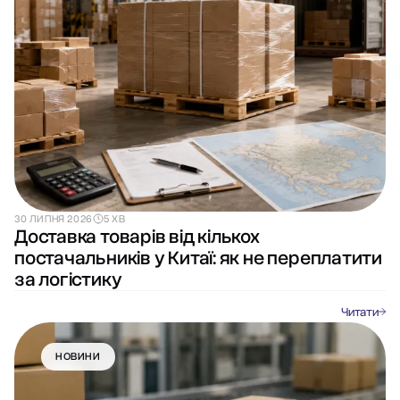
30 ЛИПНЯ 2026
5 ХВ
Доставка товарів від кількох
постачальників у Китаї: як не переплатити
за логістику
Читати
НОВИНИ