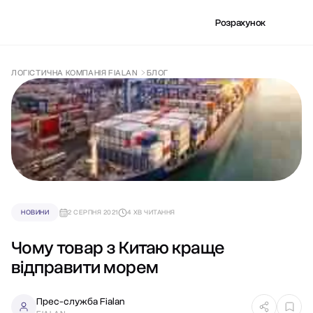
Розрахунок
ЛОГІСТИЧНА КОМПАНІЯ FIALAN
БЛОГ
НОВИНИ
2 СЕРПНЯ 2021
4 ХВ ЧИТАННЯ
Чому товар з Китаю краще
відправити морем
Прес-служба Fialan