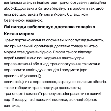
вигідними стануть інші методи транспортування, авіаційна
або
ЖД доставка з Китаю в Україну
. І як зробити так, щоб
експрес доставка з Китаю в Україну
була цілком
безпечною і надійною.
Які вигоди забезпечує доставка товарів з
Китаю морем
Транспортні компанії та споживачі їх послуг відзначають,
що при належній організації, доставка товару з Китаю
морем стає дуже вигідною. Плюси такого підходу:
вкрай малий шанс пошкодження вантажу при
перевантаженні або в ході транспортування, так можна
перевозити навіть дуже тендітні предмети (при
правильній упаковці);
невисокі ціни на перевезення, за рахунок великих обсягів,
так як габарити транспорту це дозволяють;
транспортні компанії пропонують відправляти як великі
партії товару, так і невеликі посилки, в складі збірних
вантажів;