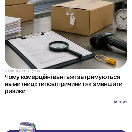
29 ЛИПНЯ 2026
5 ХВ
Чому комерційні вантажі затримуються
на митниці: типові причини і як зменшити
ризики
Читати