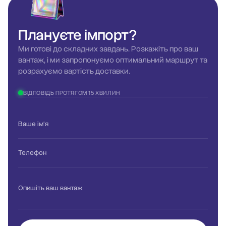
Плануєте
імпорт?
Ми готові до складних завдань. Розкажіть про ваш
вантаж, і ми запропонуємо оптимальний маршрут та
розрахуємо вартість доставки.
ВІДПОВІДЬ ПРОТЯГОМ 15 ХВИЛИН
Ваше ім'я
Телефон
Опишіть ваш вантаж