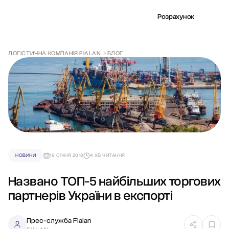
Розрахунок
ЛОГІСТИЧНА КОМПАНІЯ FIALAN
БЛОГ
НОВИНИ
16 СІЧНЯ 2018
4 ХВ ЧИТАННЯ
Названо ТОП-5 найбільших торгових
партнерів України в експорті
Прес-служба Fialan