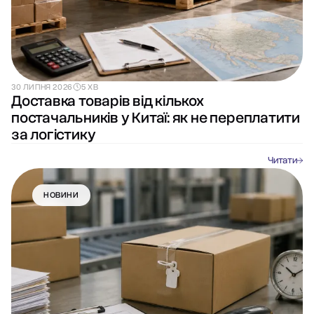
30 ЛИПНЯ 2026
5 ХВ
Доставка товарів від кількох
постачальників у Китаї: як не переплатити
за логістику
Читати
НОВИНИ