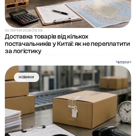
30 ЛИПНЯ 2026
5 ХВ
Доставка товарів від кількох
постачальників у Китаї: як не переплатити
за логістику
Читати
НОВИНИ