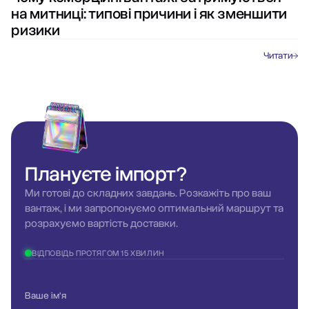
на митниці: типові причини і як зменшити
ризики
Читати
Плануєте
імпорт?
Ми готові до складних завдань. Розкажіть про ваш
вантаж, і ми запропонуємо оптимальний маршрут та
розрахуємо вартість доставки.
ВІДПОВІДЬ ПРОТЯГОМ 15 ХВИЛИН
Ваше ім'я