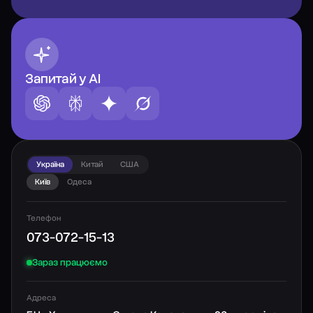
Запитай у AI
Україна
Китай
США
Київ
Одеса
Телефон
073-072-15-13
Зараз працюємо
Адреса