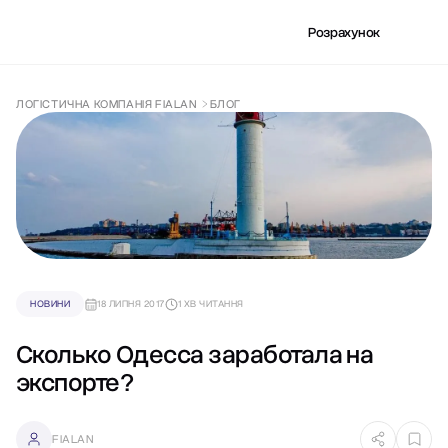
Розрахунок
ЛОГІСТИЧНА КОМПАНІЯ FIALAN
БЛОГ
НОВИНИ
18 ЛИПНЯ 2017
1 ХВ ЧИТАННЯ
Сколько Одесса заработала на
экспорте?
FIALAN