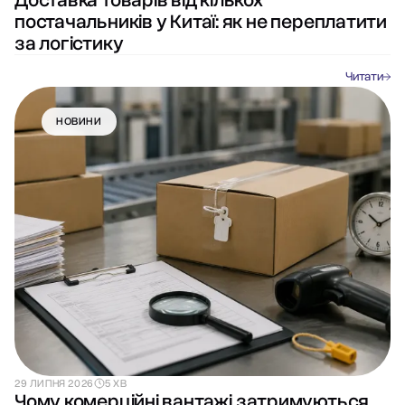
Доставка товарів від кількох
постачальників у Китаї: як не переплатити
за логістику
Читати
НОВИНИ
29 ЛИПНЯ 2026
5 ХВ
Чому комерційні вантажі затримуються