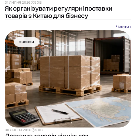
31 ЛИПНЯ 2026
5 ХВ
Як організувати регулярні поставки
товарів з Китаю для бізнесу
Читати
НОВИНИ
30 ЛИПНЯ 2026
5 ХВ