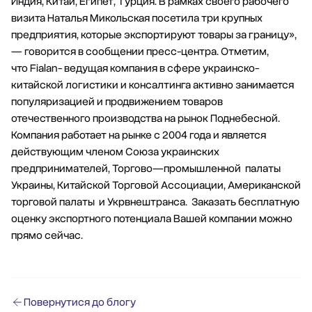
Индия, Китай, Египет, Турция. В рамках своего рабочего
визита Наталья Микольская посетила три крупных
предприятия, которые экспортируют товары за границу»,
— говорится в сообщении пресс-центра. Отметим,
что
Fialan
- ведущая компания в сфере украинско-
китайской логистики и консалтинга активно занимается
популяризацией и продвижением товаров
отечественного производства на рынок Поднебесной.
Компания работает на рынке с 2004 года и является
действующим членом Союза украинских
предпринимателей, Торгово—промышленной палаты
Украины, Китайской Торговой Ассоциации, Американской
торговой палаты и Укрвнештранса. Заказать
бесплатную
оценку экспортного потенциала
Вашей компании можно
прямо сейчас.
Повернутися до блогу