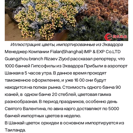
Иллюстрация: цветы, импортированные из Эквадора
Менеджер Компании Fialan(Shanghai) IMP & EXP Co.LTD
Guangzhou branch Rizaev Ziyod рассказал репортеру, что
1000 банчей Гипсофилы из Эквадора Прибыли в аэропорт
Шанхая в 5 часов утра. В данное время проходят
таможенное оформление, и уже 16 00 они будут
находится на полках рынка. Стоимость одного банча 90
юаней, в одном банче 20 стеблей, цветовая гамма
разнообразная. В период праздников, особенно день
Святого Валентина, по авиа карго доставляют по 5000
банчей импортных цветов в неделю.
В Шанхай цветок орхидеи в основном импортируется из
Таиланда.