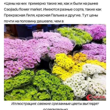
«Цены на них примерно такие же, как и были на рынке
Caojiadu flower market. Имеются разные сорта, такие как
Прекрасная Лиля, красная Пальма и другие. Тут цены
почти на половину дешевле, чем в
Иллюстрация: свежие срезанные цветы выглядят
ослепительно