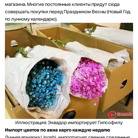
магазина. Многие постоянные клиенты придут сюда
совершать покупки перед Праздником Весны (Новый Год
по лунному календарю).
Иллюстрация: Эквадор импортирует Гипсофилу
Импорт цветов по авиа
карго
каждую неделю
Лунная ярмарка Lingshi, импортирует свежие срезанные