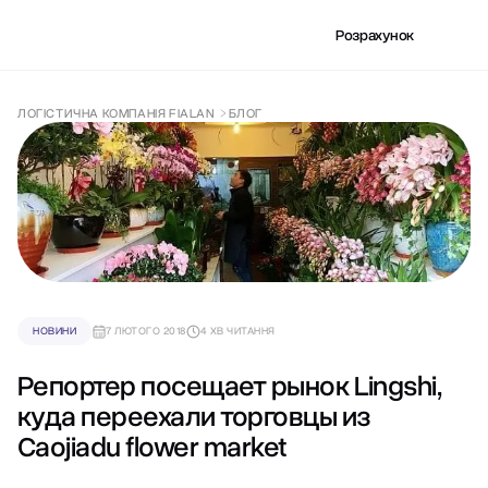
Розрахунок
ЛОГІСТИЧНА КОМПАНІЯ FIALAN
БЛОГ
НОВИНИ
7 ЛЮТОГО 2018
4 ХВ ЧИТАННЯ
Репортер посещает рынок Lingshi,
куда переехали торговцы из
Caojiadu flower market