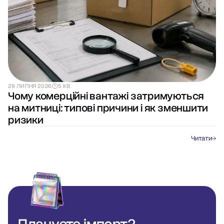
29 ЛИПНЯ 2026
5 ХВ
Чому комерційні вантажі затримуються
на митниці: типові причини і як зменшити
ризики
Читати