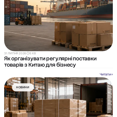
31 ЛИПНЯ 2026
5 ХВ
Як організувати регулярні поставки
товарів з Китаю для бізнесу
Читати
НОВИНИ