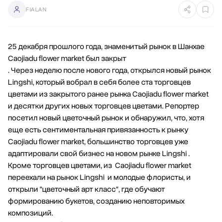
FIALAN
25 декабря прошлого года, знаменитый рынок в Шанхае
Caojiadu flower market был закрыт
. Через неделю после нового года, открылся новый рынок
Lingshi, который вобрал в себя более ста торговцев
цветами из закрытого ранее рынка Caojiadu flower market
и десятки других новых торговцев цветами. Репортер
посетил новый цветочный рынок и обнаружил, что, хотя
еще есть сентиментальная привязанность к рынку
Caojiadu flower market, большинство торговцев уже
адаптировали свой бизнес на новом рынке Lingshi .
Кроме торговцев цветами, из Caojiadu flower market
переехали на рынок Lingshi и молодые флористы, и
открыли "цветочный арт класс", где обучают
формированию букетов, созданию неповторимых
композиций.