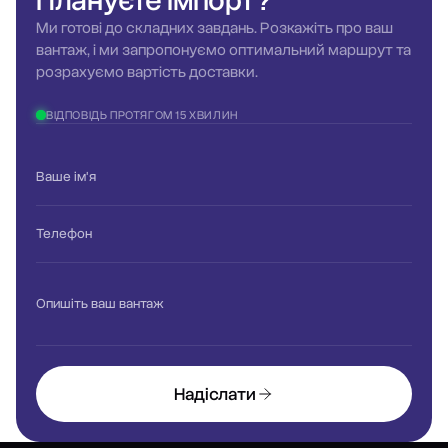
Плануєте
імпорт?
Ми готові до складних завдань. Розкажіть про ваш
вантаж, і ми запропонуємо оптимальний маршрут та
розрахуємо вартість доставки.
ВІДПОВІДЬ ПРОТЯГОМ 15 ХВИЛИН
Ваше ім'я
Телефон
Опишіть ваш вантаж
Надіслати