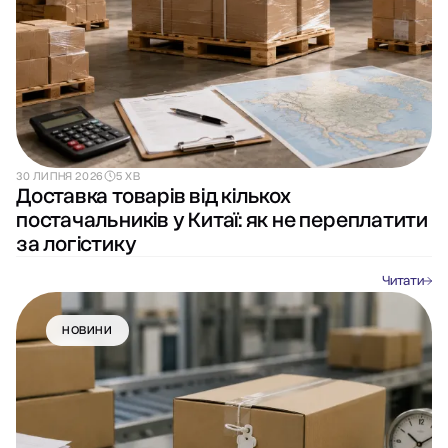
30 ЛИПНЯ 2026
5 ХВ
Доставка товарів від кількох
постачальників у Китаї: як не переплатити
за логістику
Читати
НОВИНИ