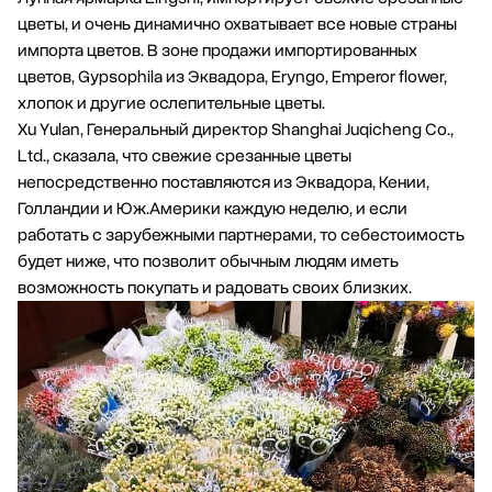
цветы, и очень динамично охватывает все новые страны
импорта цветов. В зоне продажи импортированных
цветов, Gypsophila из Эквадора, Eryngo, Emperor flower,
хлопок и другие ослепительные цветы.
Xu Yulan, Генеральный директор Shanghai Juqicheng Co.,
Ltd., сказала, что свежие срезанные цветы
непосредственно поставляются из Эквадора, Кении,
Голландии и Юж.
Америки
каждую неделю, и если
работать с зарубежными партнерами, то себестоимость
будет ниже, что позволит обычным людям иметь
возможность покупать и радовать своих близких.