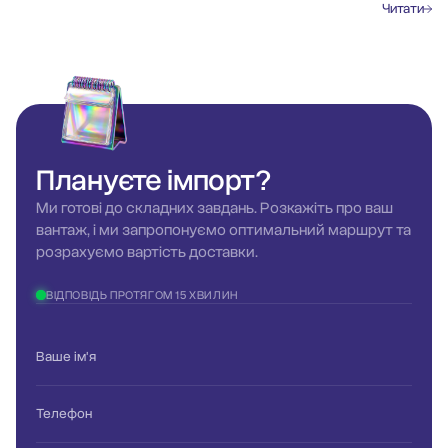
Читати
Плануєте
імпорт?
Ми готові до складних завдань. Розкажіть про ваш
вантаж, і ми запропонуємо оптимальний маршрут та
розрахуємо вартість доставки.
ВІДПОВІДЬ ПРОТЯГОМ 15 ХВИЛИН
Ваше ім'я
Телефон