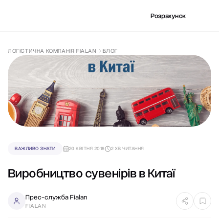
Розрахунок
ЛОГІСТИЧНА КОМПАНІЯ FIALAN
БЛОГ
ВАЖЛИВО ЗНАТИ
20 КВІТНЯ 2018
2 ХВ ЧИТАННЯ
Виробництво сувенірів в Китаї
Прес-служба Fialan
FIALAN