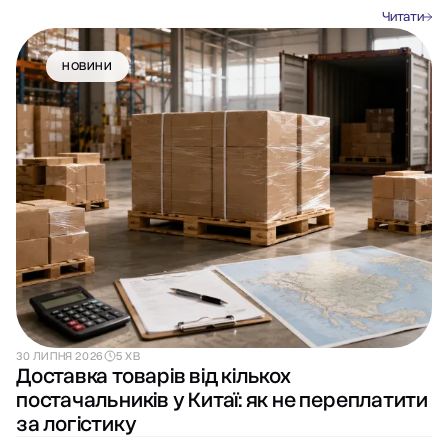
Читати
НОВИНИ
30 ЛИПНЯ 2026
5 ХВ
Доставка товарів від кількох
постачальників у Китаї: як не переплатити
за логістику