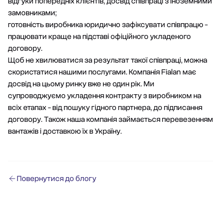
відгуки попередніх клієнтів, досвід співпраці з іноземними
замовниками;
готовність виробника юридично зафіксувати співпрацю -
працювати краще на підставі офіційного укладеного
договору.
Щоб не хвилюватися за результат такої співпраці, можна
скористатися нашими послугами. Компанія Fialan має
досвід на цьому ринку вже не один рік. Ми
супроводжуємо укладення контракту з виробником на
всіх етапах - від пошуку гідного партнера, до підписання
договору. Також наша компанія займається перевезенням
вантажів і доставкою їх в Україну.
Повернутися до блогу