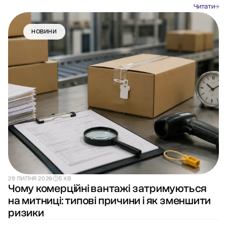
Читати
НОВИНИ
29 ЛИПНЯ 2026
5 ХВ
Чому комерційні вантажі затримуються
на митниці: типові причини і як зменшити
ризики