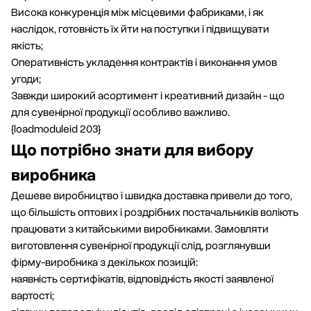
Висока конкуренція між місцевими фабриками, і як
наслідок, готовність їх йти на поступки і підвищувати
якість;
Оперативність укладення контрактів і виконання умов
угоди;
Завжди широкий асортимент і креативний дизайн - що
для сувенірної продукції особливо важливо.
{loadmoduleid 203}
Що потрібно знати для вибору
виробника
Дешеве виробництво і швидка доставка привели до того,
що більшість оптових і роздрібних постачальників воліють
працювати з китайськими виробниками. Замовляти
виготовлення сувенірної продукції слід, розглянувши
фірму-виробника з декількох позицій:
наявність сертифікатів, відповідність якості заявленої
вартості;