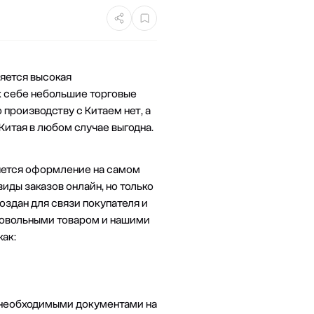
ляется высокая
к себе небольшие торговые
 производству с Китаем нет, а
Китая в любом случае выгодна.
ляется оформление на самом
виды заказов онлайн, но только
оздан для связи покупателя и
довольными товаром и нашими
ак:
 с необходимыми документами на