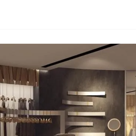
КОНСАЛТИНГ
ТИПИ ТОВАРІВ
ІНШІ КРАЇНИ
ПРО FIALAN
КО