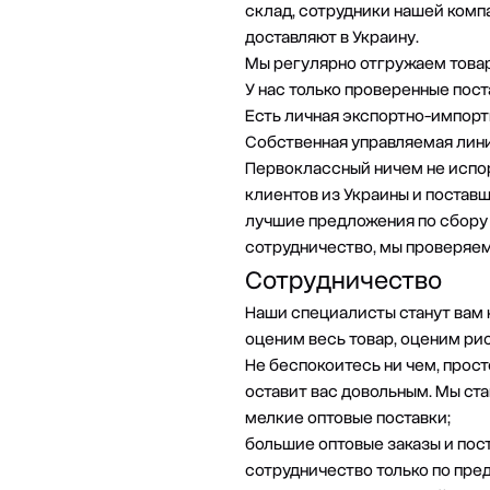
склад, сотрудники нашей комп
доставляют в Украину.
Мы регулярно отгружаем товар 
У нас только проверенные пос
Есть личная экспортно-импорт
Собственная управляемая линия
Первоклассный ничем не испо
клиентов из Украины и постав
лучшие предложения по сбору 
сотрудничество, мы проверяем
Сотрудничество
Наши специалисты станут вам 
оценим весь товар, оценим рис
Не беспокоитесь ни чем, прос
оставит вас довольным. Мы ст
мелкие оптовые поставки;
большие оптовые заказы и пост
сотрудничество только по пре