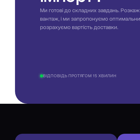
Ми готові до складних завдань. Розкаж
вантаж, і ми запропонуємо оптимальн
розрахуємо вартість доставки.
ВІДПОВІДЬ ПРОТЯГОМ 15 ХВИЛИН