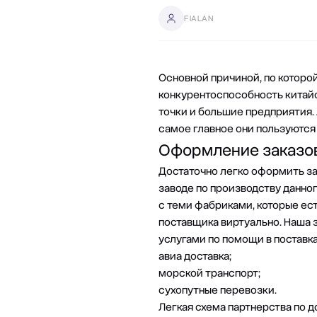
FIALAN
Основной причиной, по которой
конкурентоспособность китайс
точки и большие предприятия. 
самое главное они пользуются
Оформление заказо
Достаточно легко оформить зак
заводе по производству данног
с теми фабриками, которые ес
поставщика виртуально.
Наша 
услугами по помощи в поставка
авиа доставка;
морской транспорт;
сухопутные перевозки.
Легкая схема партнерства по д