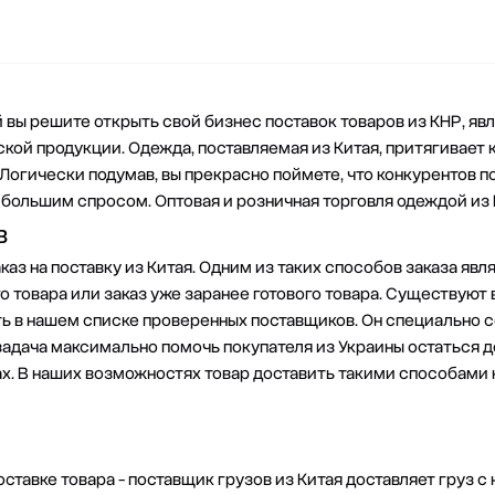
 вы решите открыть свой бизнес поставок товаров из КНР, яв
кой продукции. Одежда, поставляемая из Китая, притягивает 
Логически подумав, вы прекрасно поймете, что конкурентов по
 большим спросом. Оптовая и розничная торговля одеждой из 
в
аз на поставку из Китая. Одним из таких способов заказа яв
о товара или заказ уже заранее готового товара. Существуют 
ть в нашем списке проверенных поставщиков. Он специально с
задача максимально помочь покупателя из Украины остаться 
х. В наших возможностях товар доставить такими способами к
оставке товара - поставщик грузов из Китая доставляет груз