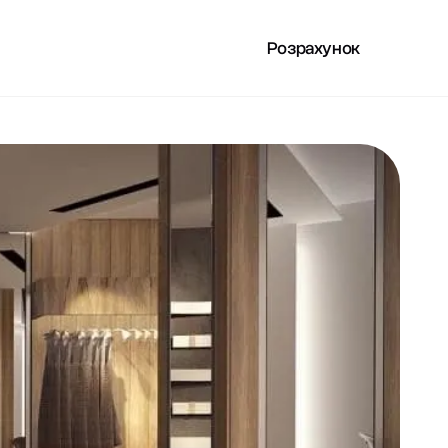
Розрахунок
РИСНЕ
UA