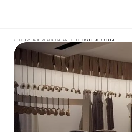
ДОСТАВКА З КИТАЮ
СУПРОВІД ТА 
ЛОГІСТИЧНА КОМПАНІЯ FIALAN
БЛОГ
ВАЖЛИВО ЗНАТИ