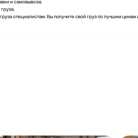
вки и самовывоза;
груза.
груза специалистам. Вы получите свой груз по лучшим ценам 