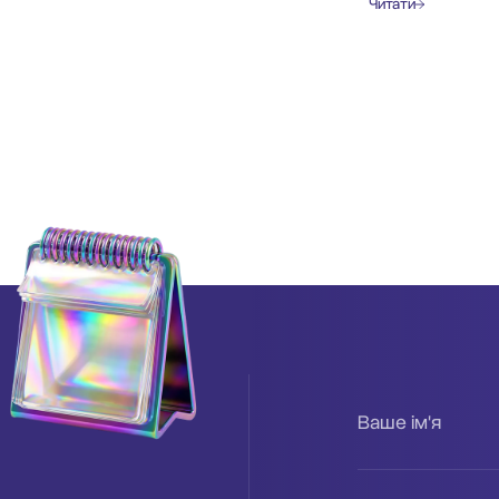
Читати
Ваше ім'я