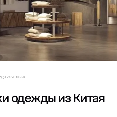
7
2 ХВ ЧИТАННЯ
и одежды из Китая