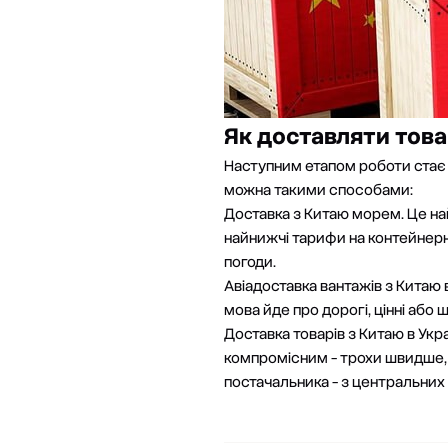
Як доставляти това
Наступним етапом роботи ста
можна такими способами:
Доставка з Китаю морем
. Це н
найнижчі тарифи на контейнерні
погоди.
Авіадоставка вантажів з Китаю 
мова йде про дорогі, цінні або 
Доставка товарів з Китаю в Ук
компромісним - трохи швидше, 
постачальника - з центральних 