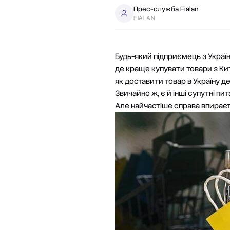
Прес-служба Fialan
FIALAN
Будь-який підприємець з Украї
де краще купувати товари з Ки
як доставити товар в Україну 
Звичайно ж, є й інші супутні пи
Але найчастіше справа впираєт