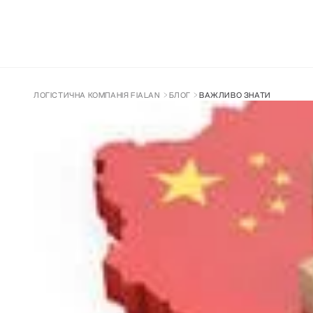
ДОСТАВКА З КИТАЮ
СУПРОВІД ТА 
ЛОГІСТИЧНА КОМПАНІЯ FIALAN
БЛОГ
ВАЖЛИВО ЗНАТИ