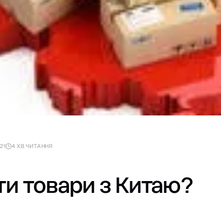
21
4 ХВ ЧИТАННЯ
ти товари з Китаю?