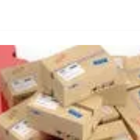
КОНСАЛТИНГ
ТИПИ ТОВАРІВ
ІНШІ КРАЇНИ
ПРО FIALAN
КО