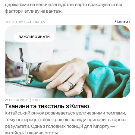
державами на величезні відстані варто враховувати всі
фактори впливу на вантаж.
Читати
ПРЕС-СЛУЖБА FIALAN
ВАЖЛИВО ЗНАТИ
21 СІЧНЯ 2020
3 ХВ
Тканини та текстиль з Китаю
Китайський ринок розвивається величезними темпами,
тому співпраця з цією країною завжди приносить хороші
результати. Одна з головних позицій для імпорту —
китайські тканини оптом.