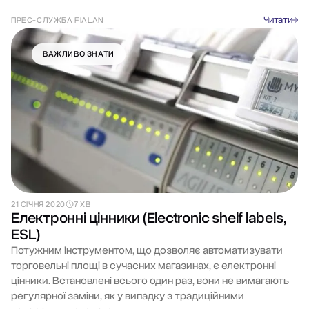
Читати
ПРЕС-СЛУЖБА FIALAN
ВАЖЛИВО ЗНАТИ
21 СІЧНЯ 2020
7 ХВ
Електронні цінники (Electroniс shelf labels,
ESL)
Потужним інструментом, що дозволяє автоматизувати
торговельні площі в сучасних магазинах, є електронні
цінники. Встановлені всього один раз, вони не вимагають
регулярної заміни, як у випадку з традиційними