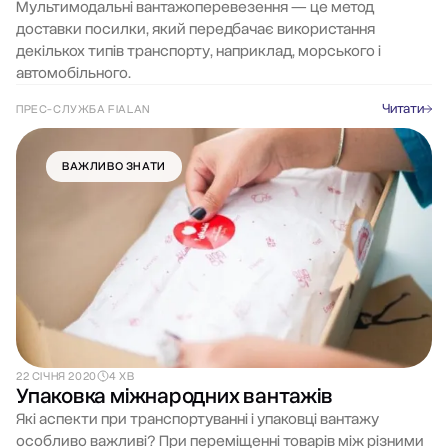
Мультимодальні вантажоперевезення — це метод
доставки посилки, який передбачає використання
декількох типів транспорту, наприклад, морського і
автомобільного.
Читати
ПРЕС-СЛУЖБА FIALAN
ВАЖЛИВО ЗНАТИ
22 СІЧНЯ 2020
4 ХВ
Упаковка міжнародних вантажів
Які аспекти при транспортуванні і упаковці вантажу
особливо важливі? При переміщенні товарів між різними