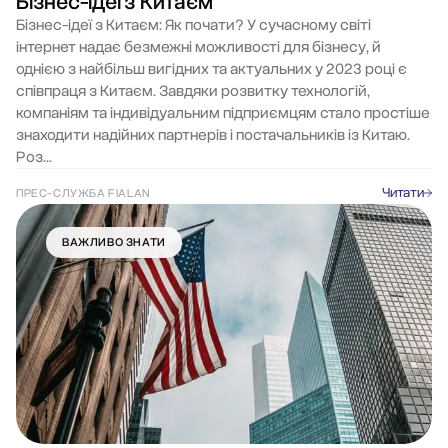
Бізнес-ідеї з Китаєм
Бізнес-ідеї з Китаєм: Як почати? У сучасному світі
інтернет надає безмежні можливості для бізнесу, й
однією з найбільш вигідних та актуальних у 2023 році є
співпраця з Китаєм. Завдяки розвитку технологій,
компаніям та індивідуальним підприємцям стало простіше
знаходити надійних партнерів і постачальників із Китаю.
Роз…
Читати
ПРЕС-СЛУЖБА FIALAN
ВАЖЛИВО ЗНАТИ