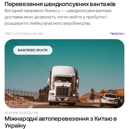
Перевезення швидкопсувних вантажів
Вигідний напрямок бізнесу — швидкопсувні вантажі,
доставка яких дозволить легко вийти у прибуток і
розширити лінійку власного виробництва.
Читати
ПРЕС-СЛУЖБА FIALAN
ВАЖЛИВО ЗНАТИ
15 СІЧНЯ 2020
3 ХВ
Міжнародні автоперевезення з Китаю в
Україну