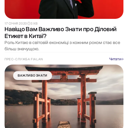
17 СІЧНЯ 2020
3 ХВ
Навіщо Вам Важливо Знати про Діловий
Етикет в Китаї?
Роль Китаю в світовій економіці з кожним роком стає все
більш значущою.
Читати
ПРЕС-СЛУЖБА FIALAN
ВАЖЛИВО ЗНАТИ