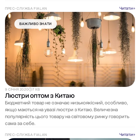
Читати
ПРЕС-СЛУЖБА FIALAN
ВАЖЛИВО ЗНАТИ
9 СІЧНЯ 2020
7 ХВ
Люстри оптом з Китаю
Бюджетний товар не означає низькоякісний, особливо,
якщо маються на увазі люстри з Китаю. Величезна
популярність цього товару на світовому ринку говорить
сама за себе.
Читати
ПРЕС-СЛУЖБА FIALAN