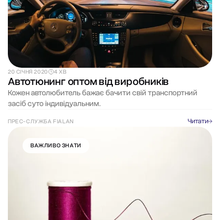
20 СІЧНЯ 2020
4 ХВ
Автотюнинг оптом від виробників
Кожен автолюбитель бажає бачити свій транспортний
засіб суто індивідуальним.
Читати
ПРЕС-СЛУЖБА FIALAN
ВАЖЛИВО ЗНАТИ