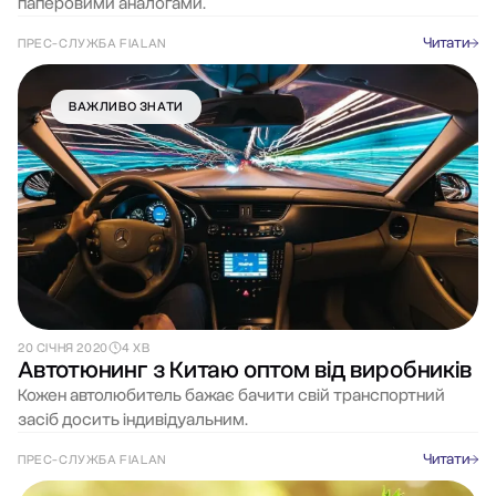
паперовими аналогами.
Читати
ПРЕС-СЛУЖБА FIALAN
ВАЖЛИВО ЗНАТИ
20 СІЧНЯ 2020
4 ХВ
Автотюнинг з Китаю оптом від виробників
Кожен автолюбитель бажає бачити свій транспортний
засіб досить індивідуальним.
Читати
ПРЕС-СЛУЖБА FIALAN