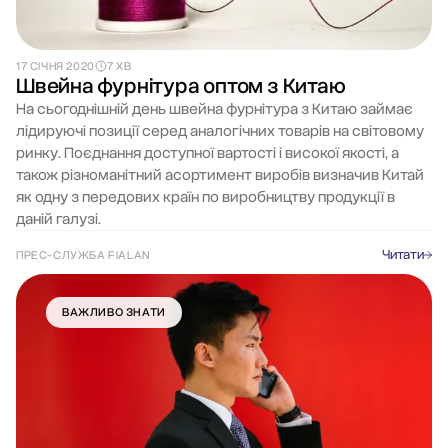
17 СІЧНЯ 2020
7 ХВ
Швейна фурнітура оптом з Китаю
На сьогоднішній день швейна фурнітура з Китаю займає
лідируючі позиції серед аналогічних товарів на світовому
ринку. Поєднання доступної вартості і високої якості, а
також різноманітний асортимент виробів визначив Китай
як одну з передових країн по виробництву продукції в
даній галузі.
Читати
ПРЕС-СЛУЖБА FIALAN
ВАЖЛИВО ЗНАТИ