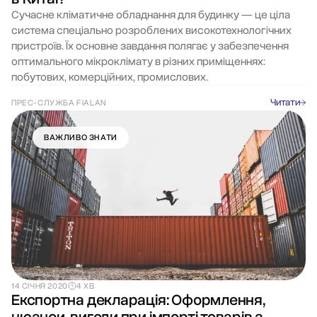
Сучасне кліматичне обладнання для будинку — це ціла
система спеціально розроблених високотехнологічних
пристроїв. Їх основне завдання полягає у забезпечення
оптимального мікроклімату в різних приміщеннях:
побутових, комерційних, промислових.
Читати
ПРЕС-СЛУЖБА FIALAN
ВАЖЛИВО ЗНАТИ
14 СІЧНЯ 2020
4 ХВ
Експортна декларація: Оформлення,