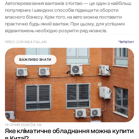
Автоперевезення вантажів з Китаю — це один з найбільш
популярних і швидких способів підвищити обороти
власного бізнесу. Крім того, на авто можна поставити
практично будь-який вантаж. При цьому, для успішних
відвантажень необхідно розуміти ряд нюансів.
Читати
ПРЕС-СЛУЖБА FIALAN
ВАЖЛИВО ЗНАТИ
14 СІЧНЯ 2020
6 ХВ
Яке кліматичне обладнання можна купити
в Китаї?