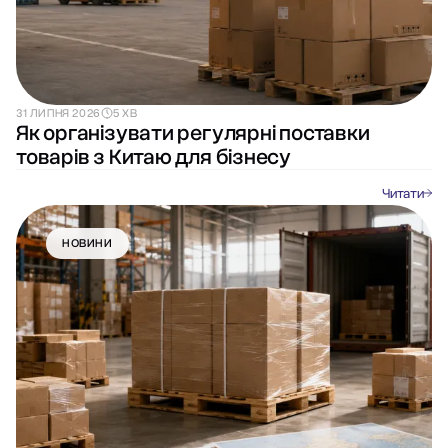
31 ЛИПНЯ 2026
5 ХВ
Як організувати регулярні поставки
товарів з Китаю для бізнесу
Читати
НОВИНИ