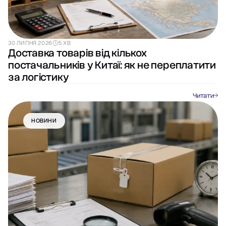
30 ЛИПНЯ 2026
5 ХВ
Доставка товарів від кількох
постачальників у Китаї: як не переплатити
за логістику
Читати
НОВИНИ