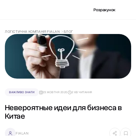
Розрахунок
ЛОГІСТИЧНА КОМПАНІЯ FIALAN
БЛОГ
ВАЖЛИВО ЗНАТИ
23 ЖОВТНЯ 2020
2 ХВ ЧИТАННЯ
Невероятные идеи для бизнеса в
Китае
FIALAN