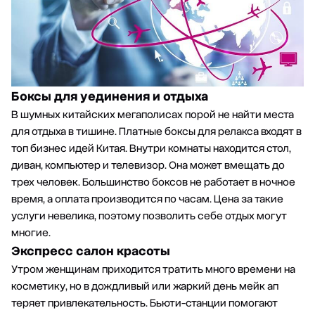
Боксы для уединения и отдыха
В шумных китайских мегаполисах порой не найти места
для отдыха в тишине. Платные боксы для релакса входят в
топ бизнес идей Китая. Внутри комнаты находится стол,
диван, компьютер и телевизор. Она может вмещать до
трех человек. Большинство боксов не работает в ночное
время, а оплата производится по часам. Цена за такие
услуги невелика, поэтому позволить себе отдых могут
многие.
Экспресс салон красоты
Утром женщинам приходится тратить много времени на
косметику, но в дождливый или жаркий день мейк ап
теряет привлекательность. Бьюти-станции помогают