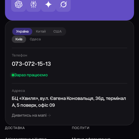
Україна
Китай
США
Київ
Одеса
Телефон
073-072-15-13
Зараз працюємо
Адреса
БЦ «Хвиля», вул. Євгена Коновальця, 36д, термінал
А, 5 поверх, офіс 09
Дивитись на мапі
ДОСТАВКА
ПОСЛУГИ