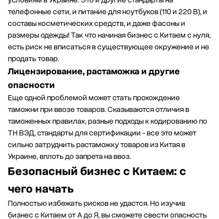
телефонные сети, и питание для ноутбуков (110 и 220 В), и
составы косметических средств, и даже фасоны и
размеры одежды! Так что начиная бизнес с Китаем с нуля,
есть риск не вписаться в существующее окружение и не
продать товар.
Лицензирование, растаможка и другие
опасности
Еще одной проблемой может стать прохождение
таможни при ввозе товаров. Сказываются отличия в
таможенных правилах, разные подходы к кодированию по
ТН ВЭД, стандарты для сертификации - все это может
сильно затруднить
растаможку товаров из Китая в
Украине
, вплоть до запрета на ввоз.
Безопасный бизнес с Китаем: с
чего начать
Полностью избежать рисков не удастся. Но изучив
бизнес с Китаем от А до Я, вы сможете свести опасность