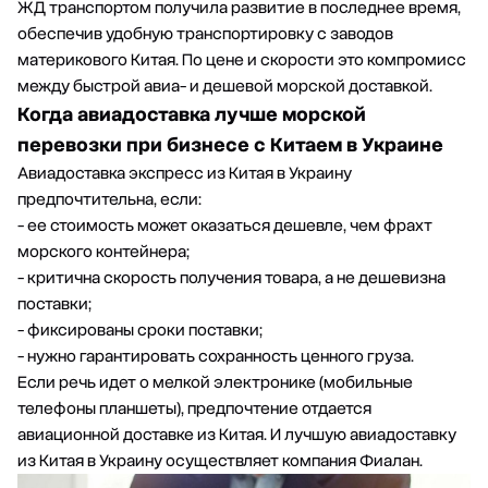
ЖД транспортом
получила развитие в последнее время,
обеспечив удобную транспортировку с заводов
материкового Китая. По цене и скорости это компромисс
между быстрой авиа- и дешевой морской доставкой.
Когда авиадоставка лучше морской
перевозки при бизнесе с Китаем в Украине
Авиадоставка экспресс из Китая в Украину
предпочтительна, если:
- ее стоимость может оказаться дешевле, чем фрахт
морского контейнера;
- критична скорость получения товара, а не дешевизна
поставки;
- фиксированы сроки поставки;
- нужно гарантировать сохранность ценного груза.
Если речь идет о мелкой электронике (мобильные
телефоны планшеты), предпочтение отдается
авиационной доставке из Китая. И
лучшую авиадоставку
из Китая в Украину
осуществляет компания Фиалан.