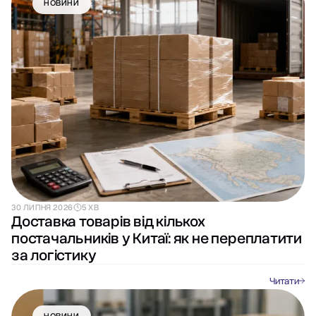
НОВИНИ
30 ЛИПНЯ 2026
5 ХВ
Доставка товарів від кількох
постачальників у Китаї: як не переплатити
за логістику
Читати
НОВИНИ