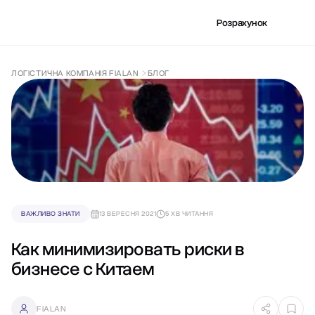
Розрахунок
ЛОГІСТИЧНА КОМПАНІЯ FIALAN
БЛОГ
ВАЖЛИВО ЗНАТИ
13 ВЕРЕСНЯ 2021
5 ХВ ЧИТАННЯ
Как минимизировать риски в
бизнесе с Китаем
FIALAN