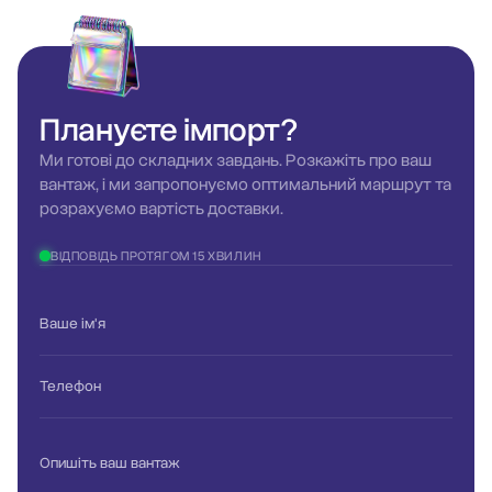
Плануєте
імпорт?
Ми готові до складних завдань. Розкажіть про ваш
вантаж, і ми запропонуємо оптимальний маршрут та
розрахуємо вартість доставки.
ВІДПОВІДЬ ПРОТЯГОМ 15 ХВИЛИН
Ваше ім'я
Телефон
Опишіть ваш вантаж