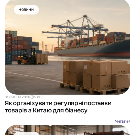
НОВИНИ
31 ЛИПНЯ 2026
5 ХВ
Як організувати регулярні поставки
товарів з Китаю для бізнесу
Читати