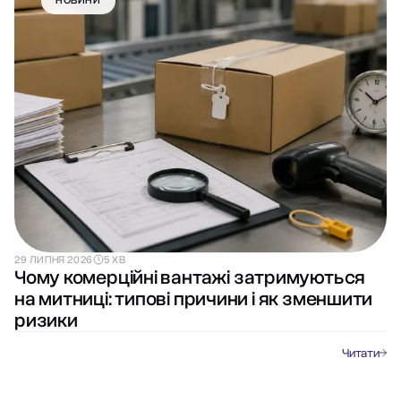
29 ЛИПНЯ 2026
5 ХВ
Чому комерційні вантажі затримуються
на митниці: типові причини і як зменшити
ризики
Читати