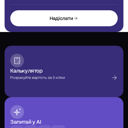
Надіслати
Калькулятор
Розрахуйте вартість за 3 кліки
Запитай у AI